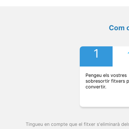
Com c
1
Pengeu els vostres
sobresortir fitxers 
convertir.
Tingueu en compte que el fitxer s'eliminarà del