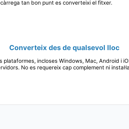
càrrega tan bon punt es converteixi el fitxer.
Converteix des de qualsevol lloc
s plataformes, incloses Windows, Mac, Android i iOS
rvidors. No es requereix cap complement ni instal·l