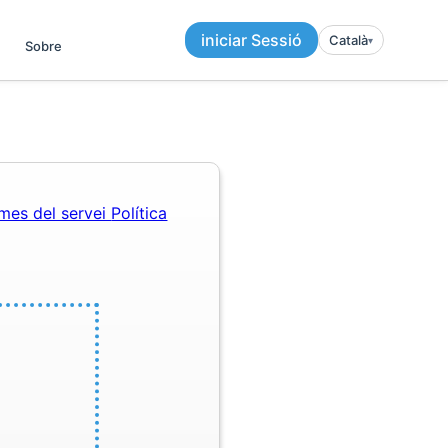
iniciar Sessió
Català
▾︎
Sobre
mes del servei
Política