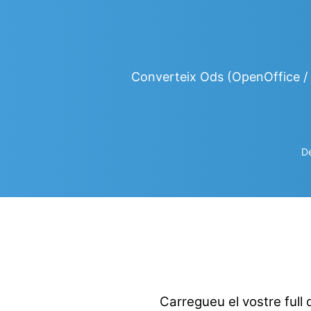
Converteix Ods (OpenOffice / 
De
Carregueu el vostre full d