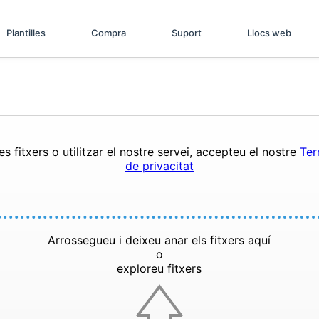
Plantilles
Compra
Suport
Llocs web
s fitxers o utilitzar el nostre servei, accepteu el nostre
Ter
de privacitat
Arrossegueu i deixeu anar els fitxers aquí
o
exploreu fitxers