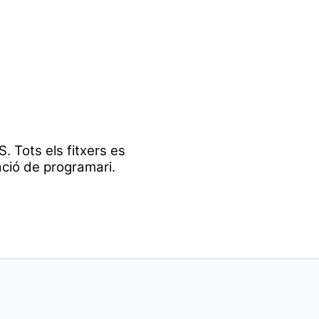
. Tots els fitxers es
ació de programari.