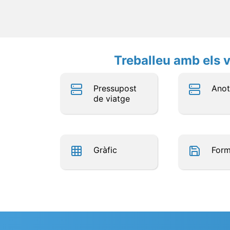
Treballeu amb els v
Pressupost
Anot
de viatge
Gràfic
For