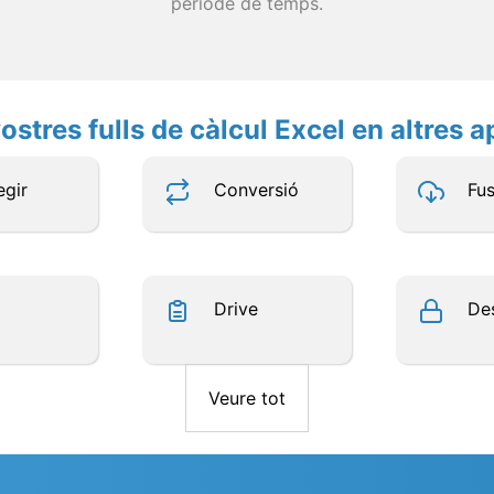
període de temps.
ostres fulls de càlcul Excel en altres a
egir
Conversió
Fus
Drive
De
Veure tot