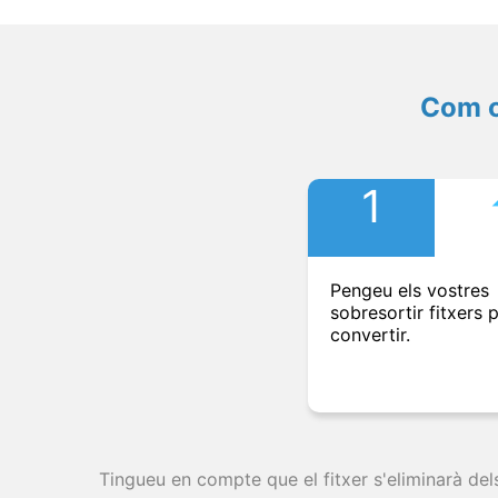
Com c
1
Pengeu els vostres
sobresortir fitxers 
convertir.
Tingueu en compte que el fitxer s'eliminarà del