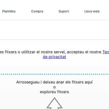
Plantilles
Compra
Suport
Llocs web
s fitxers o utilitzar el nostre servei, accepteu el nostre
Ter
de privacitat
Arrossegueu i deixeu anar els fitxers aquí
o
exploreu fitxers