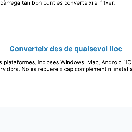
càrrega tan bon punt es converteixi el fitxer.
Converteix des de qualsevol lloc
s plataformes, incloses Windows, Mac, Android i iOS
rvidors. No es requereix cap complement ni instal·l