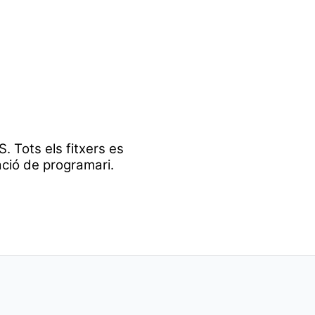
. Tots els fitxers es
ació de programari.