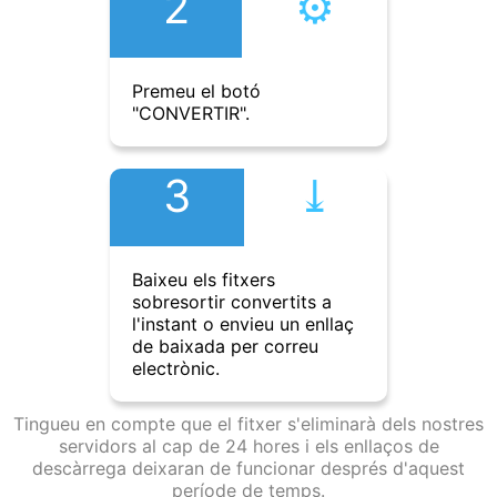
2
⚙︎
Premeu el botó
"CONVERTIR".
3
⤓︎
Baixeu els fitxers
sobresortir convertits a
l'instant o envieu un enllaç
de baixada per correu
electrònic.
Tingueu en compte que el fitxer s'eliminarà dels nostres
servidors al cap de 24 hores i els enllaços de
descàrrega deixaran de funcionar després d'aquest
període de temps.