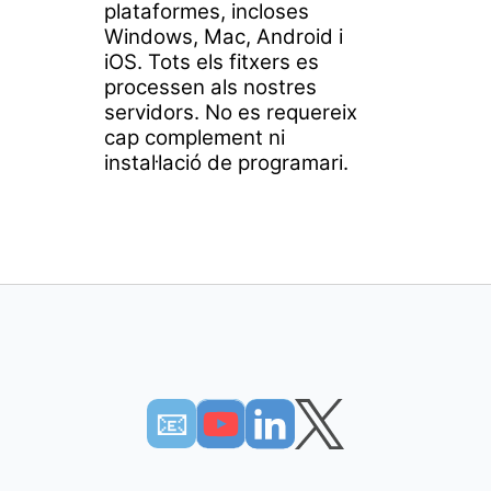
plataformes, incloses
Windows, Mac, Android i
iOS. Tots els fitxers es
processen als nostres
servidors. No es requereix
cap complement ni
instal·lació de programari.
📧︎