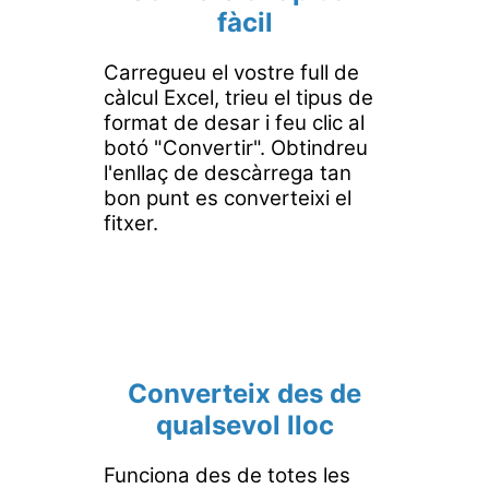
fàcil
Carregueu el vostre full de
càlcul Excel, trieu el tipus de
format de desar i feu clic al
botó "Convertir". Obtindreu
l'enllaç de descàrrega tan
bon punt es converteixi el
fitxer.
Converteix des de
qualsevol lloc
Funciona des de totes les