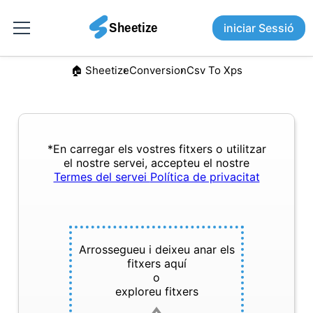
iniciar Sessió
🏠︎ Sheetize
Conversion
Csv To Xps
*En carregar els vostres fitxers o utilitzar
el nostre servei, accepteu el nostre
Termes del servei
Política de privacitat
Arrossegueu i deixeu anar els
fitxers aquí
o
exploreu fitxers