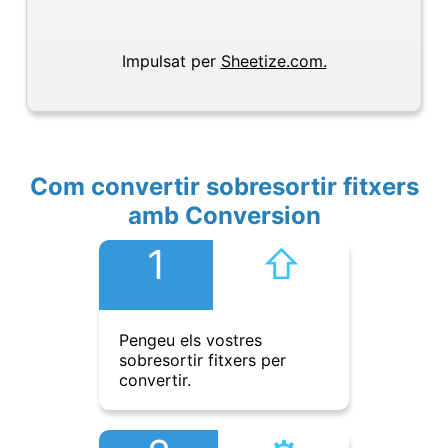
Impulsat per
Sheetize.com.
Com convertir sobresortir fitxers
amb Conversion
1
⇧︎
Pengeu els vostres
sobresortir fitxers per
convertir.