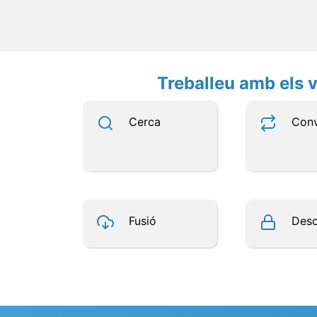
Treballeu amb els v
Cerca
Conv
Fusió
Desc