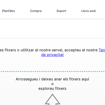
Plantilles
Compra
Suport
Llocs web
s fitxers o utilitzar el nostre servei, accepteu el nostre
Ter
de privacitat
Arrossegueu i deixeu anar els fitxers aquí
o
exploreu fitxers