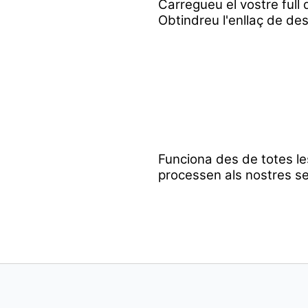
Carregueu el vostre full d
Obtindreu l'enllaç de des
Funciona des de totes le
processen als nostres se