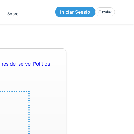
iniciar Sessió
Català
▾︎
Sobre
mes del servei
Política