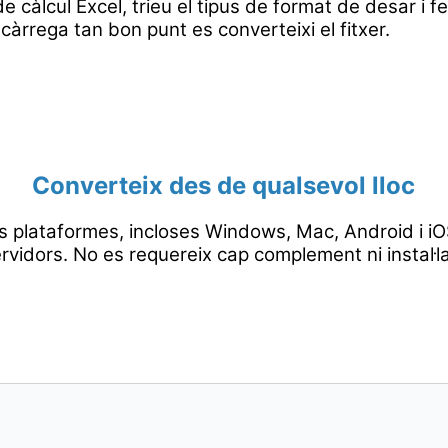
e càlcul Excel, trieu el tipus de format de desar i fe
càrrega tan bon punt es converteixi el fitxer.
Converteix des de qualsevol lloc
s plataformes, incloses Windows, Mac, Android i iOS
rvidors. No es requereix cap complement ni instal·l