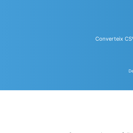
Converteix CSV
De