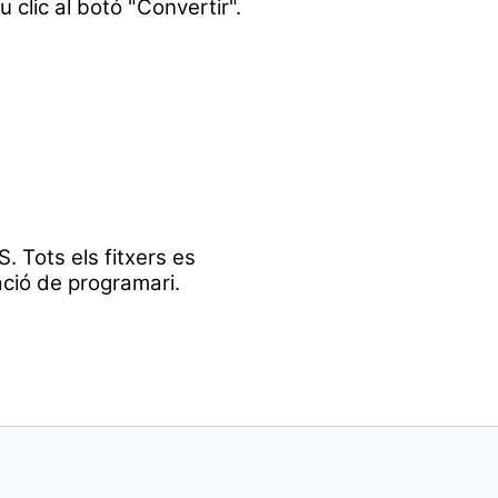
u clic al botó "Convertir".
. Tots els fitxers es
ació de programari.