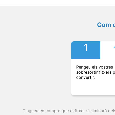
Com c
1
Pengeu els vostres
sobresortir fitxers 
convertir.
Tingueu en compte que el fitxer s'eliminarà del