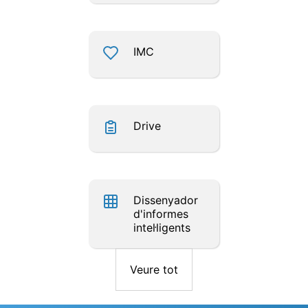
IMC
Drive
Dissenyador
d'informes
intel·ligents
Veure tot