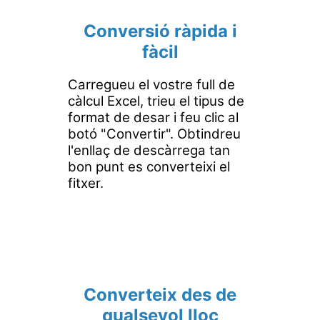
Conversió ràpida i
fàcil
Carregueu el vostre full de
càlcul Excel, trieu el tipus de
format de desar i feu clic al
botó "Convertir". Obtindreu
l'enllaç de descàrrega tan
bon punt es converteixi el
fitxer.
Converteix des de
qualsevol lloc