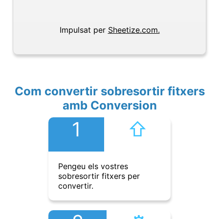
Impulsat per
Sheetize.com.
Com convertir sobresortir fitxers
amb Conversion
1
⇧︎
Pengeu els vostres
sobresortir fitxers per
convertir.