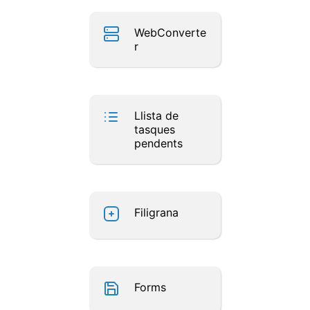
WebConverte
r
Llista de
tasques
pendents
Filigrana
Forms