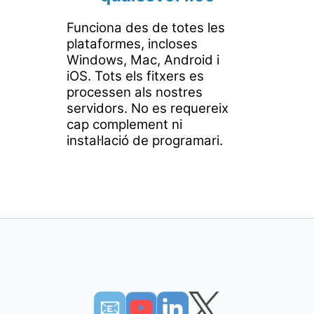
Funciona des de totes les
plataformes, incloses
Windows, Mac, Android i
iOS. Tots els fitxers es
processen als nostres
servidors. No es requereix
cap complement ni
instal·lació de programari.
📧︎