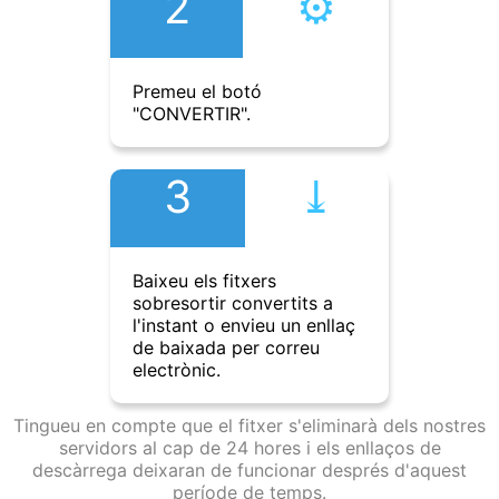
2
⚙︎
Premeu el botó
"CONVERTIR".
3
⤓︎
Baixeu els fitxers
sobresortir convertits a
l'instant o envieu un enllaç
de baixada per correu
electrònic.
Tingueu en compte que el fitxer s'eliminarà dels nostres
servidors al cap de 24 hores i els enllaços de
descàrrega deixaran de funcionar després d'aquest
període de temps.