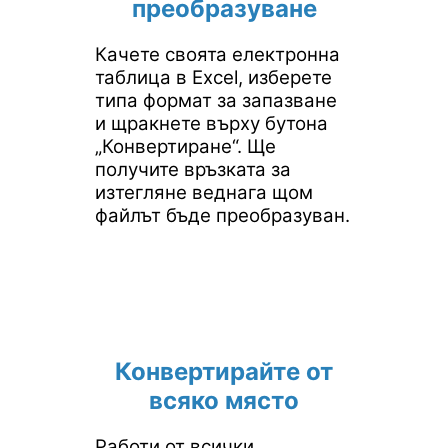
преобразуване
Качете своята електронна
таблица в Excel, изберете
типа формат за запазване
и щракнете върху бутона
„Конвертиране“. Ще
получите връзката за
изтегляне веднага щом
файлът бъде преобразуван.
Конвертирайте от
всяко място
Работи от всички