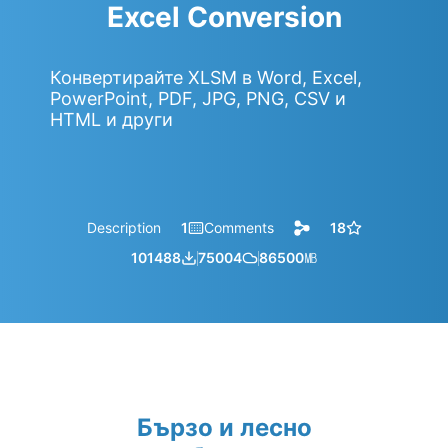
Excel Conversion
Конвертирайте XLSM в Word, Excel,
PowerPoint, PDF, JPG, PNG, CSV и
HTML и други
Description
1
Comments
18
101488
75004
86500
㎆︎
Бързо и лесно