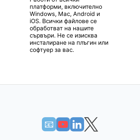
платформи, включително
Windows, Mac, Android и
iOS. Всички файлове се
обработват на нашите
сървъри. Не се изисква
инсталиране на плъгин или
софтуер за вас.
📧︎