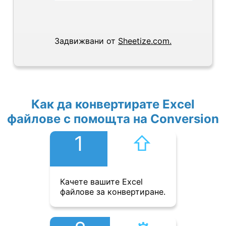
Задвижвани от
Sheetize.com.
Как да конвертирате Excel
файлове с помощта на Conversion
1
⇧︎
Качете вашите Excel
файлове за конвертиране.