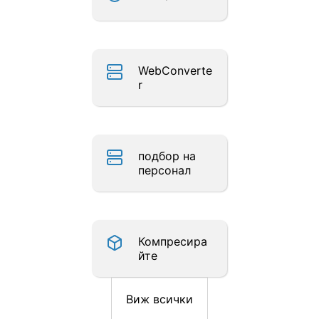
WebConverte
r
подбор на
персонал
Компресира
йте
Виж всички