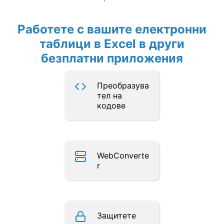
Работете с вашите електронни
таблици в Excel в други
безплатни приложения
Преобразува
тел на
кодове
WebConverte
r
Защитете