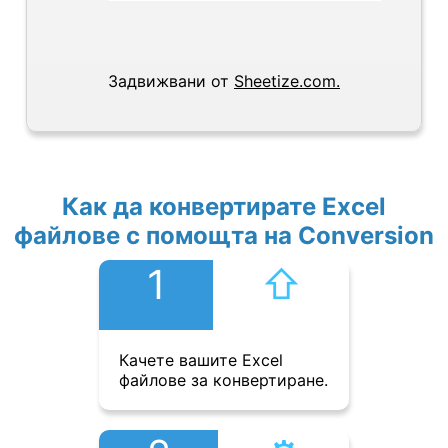
Задвижвани от
Sheetize.com.
Как да конвертирате Excel
файлове с помощта на Conversion
1
⇧︎
Качете вашите Excel
файлове за конвертиране.