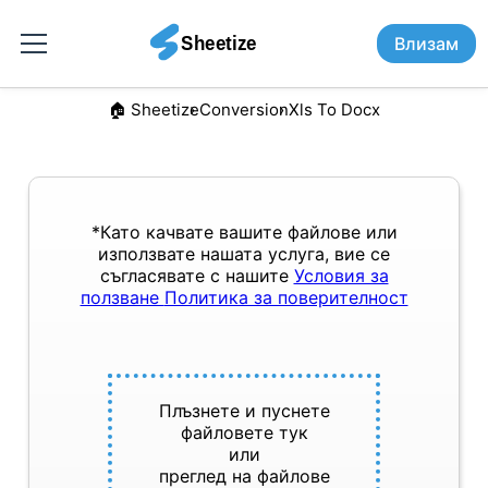
Влизам
🏠︎ Sheetize
Conversion
Xls To Docx
*Като качвате вашите файлове или
използвате нашата услуга, вие се
съгласявате с нашите
Условия за
ползване
Политика за поверителност
Плъзнете и пуснете
файловете тук
или
преглед на файлове