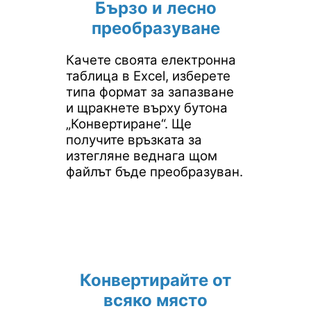
Бързо и лесно
преобразуване
Качете своята електронна
таблица в Excel, изберете
типа формат за запазване
и щракнете върху бутона
„Конвертиране“. Ще
получите връзката за
изтегляне веднага щом
файлът бъде преобразуван.
Конвертирайте от
всяко място