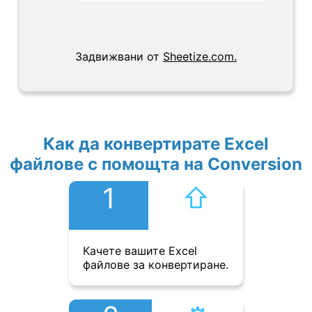
Задвижвани от
Sheetize.com.
Как да конвертирате Excel
файлове с помощта на Conversion
1
⇧︎
Качете вашите Excel
файлове за конвертиране.