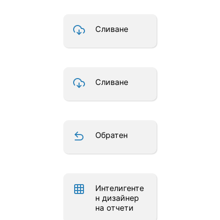
Сливане
Сливане
Обратен
Интелигенте
н дизайнер
на отчети