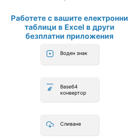
Работете с вашите електронни
таблици в Excel в други
безплатни приложения
Воден знак
Base64
конвертор
Сливане