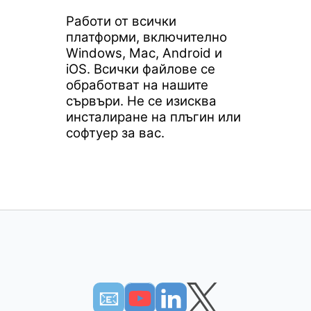
Работи от всички
платформи, включително
Windows, Mac, Android и
iOS. Всички файлове се
обработват на нашите
сървъри. Не се изисква
инсталиране на плъгин или
софтуер за вас.
📧︎