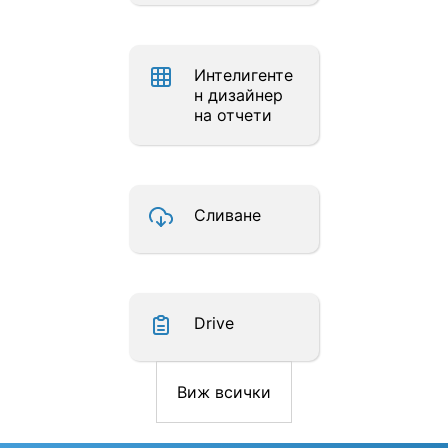
Интелигенте
н дизайнер
на отчети
Сливане
Drive
Виж всички