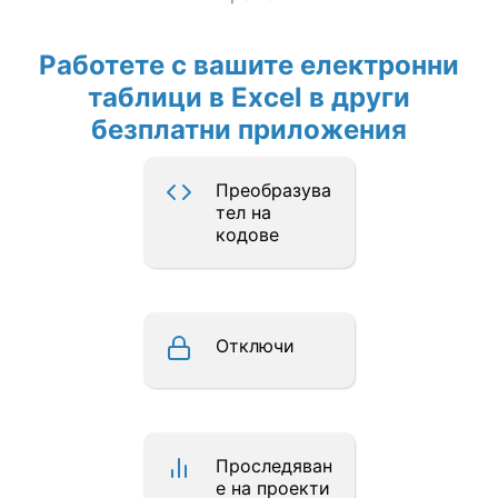
Работете с вашите електронни
таблици в Excel в други
безплатни приложения
Преобразува
тел на
кодове
Отключи
Проследяван
е на проекти