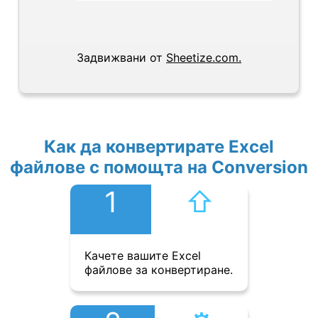
Задвижвани от
Sheetize.com.
Как да конвертирате Excel
файлове с помощта на Conversion
1
⇧︎
Качете вашите Excel
файлове за конвертиране.