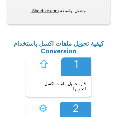
مشغل بواسطة
Sheetize.com.
كيفية تحويل ملفات اكسل باستخدام
Conversion
⇧︎
1
قم بتحميل ملفات اكسل
لتحويلها.
⚙︎
2