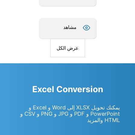
مشاهد
عرض الكل
Excel Conversion
يمكنك تحويل XLSX إلى Word و Excel و
PowerPoint و PDF و JPG و PNG و CSV و
HTML والمزيد