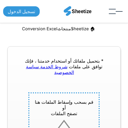
تسجيل الدخول
🏠︎ Sheetize
منتجات
Conversion Excel
* بتحميل ملفاتك أو استخدام خدمتنا ، فإنك
توافق على ملفات
شروط الخدمة
سياسة
الخصوصية
قم بسحب وإسقاط الملفات هنا
أو
تصفح الملفات