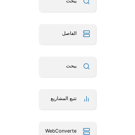
يبحث
الفاصل
يبحث
تتبع المشاريع
WebConverte