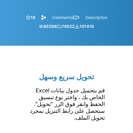
18
Comments
1
Description
㎆︎
86398
74932
101419
تحويل سريع وسهل
قم بتحميل جدول بيانات Excel
الخاص بك ، واختر نوع تنسيق
الحفظ وانقر فوق الزر "تحويل".
ستحصل على رابط التنزيل بمجرد
تحويل الملف.