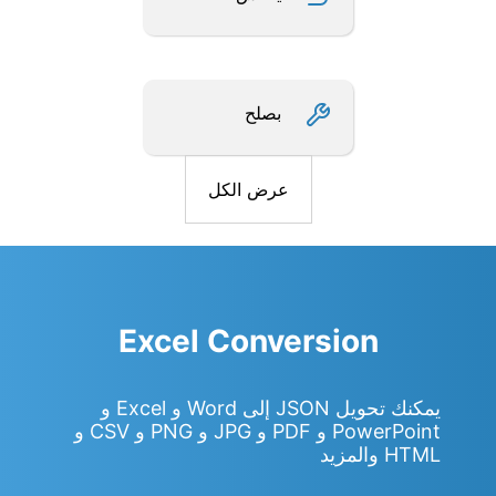
بصلح
عرض الكل
Excel Conversion
يمكنك تحويل JSON إلى Word و Excel و
PowerPoint و PDF و JPG و PNG و CSV و
HTML والمزيد