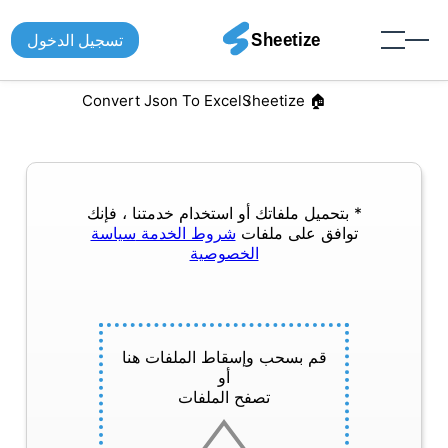
تسجيل الدخول
Convert Json To Excel
🏠︎ Sheetize
* بتحميل ملفاتك أو استخدام خدمتنا ، فإنك
توافق على ملفات
شروط الخدمة
سياسة
الخصوصية
قم بسحب وإسقاط الملفات هنا
أو
تصفح الملفات