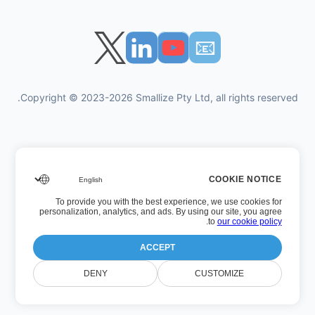
📧︎
Copyright © 2023-2026 Smallize Pty Ltd, all rights reserved.
سياسة الخصوصية
COOKIE NOTICE
شروط الاستخدام
To provide you with the best experience, we use cookies for
الوصول التنفيذي
personalization, analytics, and ads. By using our site, you agree
.
to
our cookie policy
ACCEPT
رقم الإصدار: 26.7.5
DENY
CUSTOMIZE
آخر تحديث: الأربعاء، 22 صفر 1448 بعد الهجرة