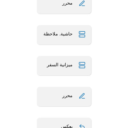
محرر
حاشية. ملاحظة
ميزانية السفر
محرر
يعكس