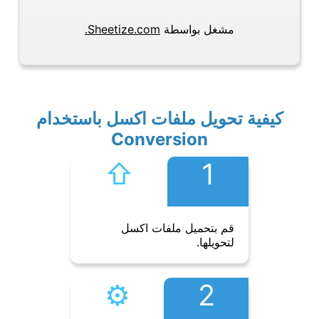
مشغل بواسطة
Sheetize.com.
كيفية تحويل ملفات اكسل باستخدام
Conversion
⇧︎
1
قم بتحميل ملفات اكسل
لتحويلها.
⚙︎
2