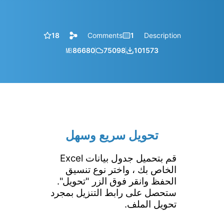
18
Comments
1
Description
㎆︎
86680
75098
101573
تحويل سريع وسهل
قم بتحميل جدول بيانات Excel
الخاص بك ، واختر نوع تنسيق
الحفظ وانقر فوق الزر "تحويل".
ستحصل على رابط التنزيل بمجرد
تحويل الملف.