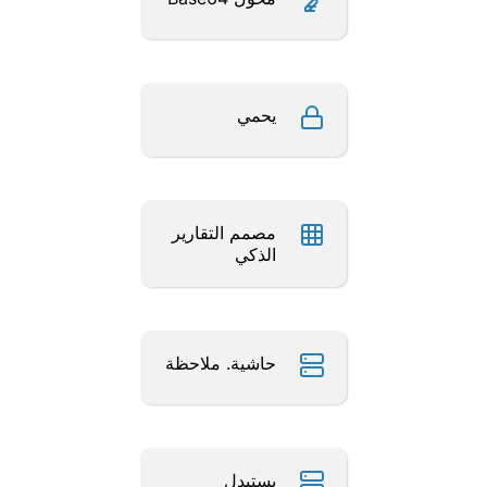
يحمي
مصمم التقارير
الذكي
حاشية. ملاحظة
يستبدل