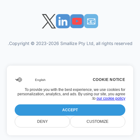
📧︎
Copyright © 2023-2026 Smallize Pty Ltd, all rights reserved.
سياسة الخصوصية
COOKIE NOTICE
شروط الاستخدام
To provide you with the best experience, we use cookies for
الوصول التنفيذي
personalization, analytics, and ads. By using our site, you agree
.
to
our cookie policy
ACCEPT
رقم الإصدار: 26.7.5
DENY
CUSTOMIZE
آخر تحديث: الأربعاء، 22 صفر 1448 بعد الهجرة