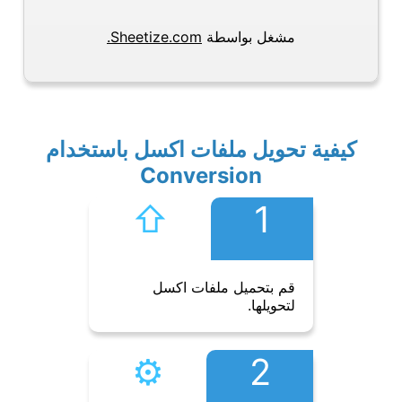
مشغل بواسطة
Sheetize.com.
كيفية تحويل ملفات اكسل باستخدام
Conversion
⇧︎
1
قم بتحميل ملفات اكسل
لتحويلها.
⚙︎
2