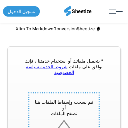
تسجيل الدخول
Xltm To Markdown
Conversion
🏠︎ Sheetize
* بتحميل ملفاتك أو استخدام خدمتنا ، فإنك
توافق على ملفات
شروط الخدمة
سياسة
الخصوصية
قم بسحب وإسقاط الملفات هنا
أو
تصفح الملفات