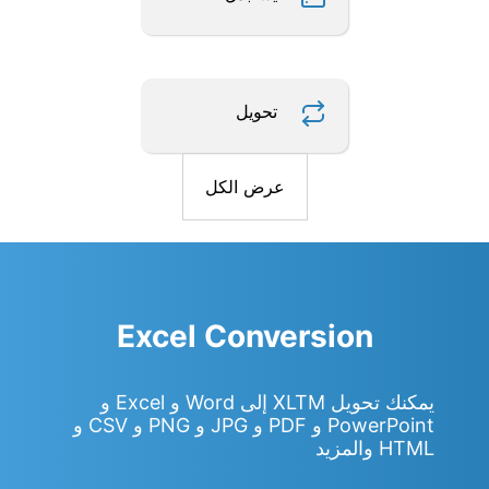
تحويل
عرض الكل
Excel Conversion
يمكنك تحويل XLTM إلى Word و Excel و
PowerPoint و PDF و JPG و PNG و CSV و
HTML والمزيد