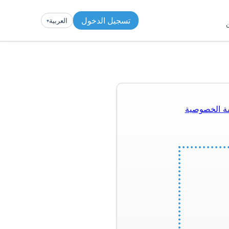
تسجيل الدخول
العربية
▾︎
ن
ة الخصوصية