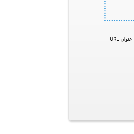
وان URL