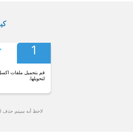
كيف
︎
1
قم بتحميل ملفات اكس
لتحويلها.
لاحظ أنه سيتم حذف الملف من خوادمنا بعد 24 ساعة وستت