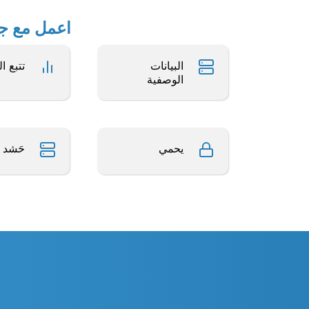
اعمل مع جداول بيانات Excel 
البيانات
تتبع ا
الوصفية
يحمي
حَشد