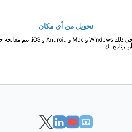
تحويل من أي مكان
يعمل من جميع المنصات بما في ذلك ows
 برنامج لك.
📧︎