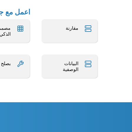
اعمل مع جداول بيانات Excel 
مقارنة
مصمم 
الذكي
البيانات
بصلح
الوصفية