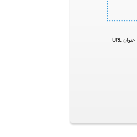
وان URL