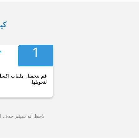
كيف
︎
1
قم بتحميل ملفات اكس
لتحويلها.
لاحظ أنه سيتم حذف الملف من خوادمنا بعد 24 ساعة وستت