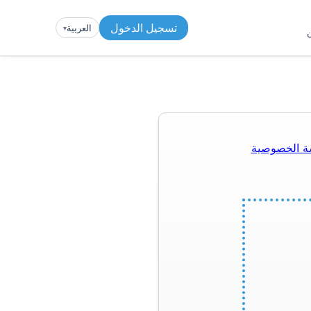
تسجيل الدخول
العربية
▾︎
ن
ة الخصوصية