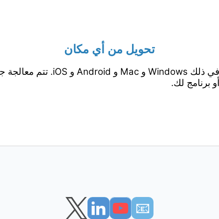
تحويل من أي مكان
يعمل من جميع المنصات بما في ذلك ows
 برنامج لك.
📧︎