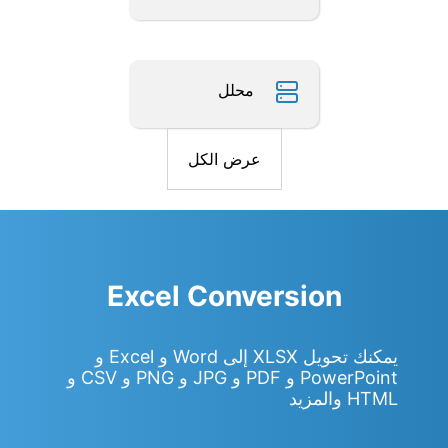
محلل
عرض الكل
Excel Conversion
يمكنك تحويل XLSX إلى Word و Excel و
PowerPoint و PDF و JPG و PNG و CSV و
HTML والمزيد