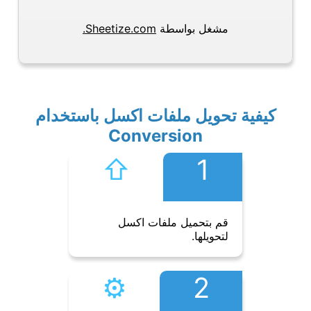
مشغل بواسطة
Sheetize.com.
كيفية تحويل ملفات اكسل باستخدام
Conversion
⇧︎
1
قم بتحميل ملفات اكسل
لتحويلها.
⚙︎
2