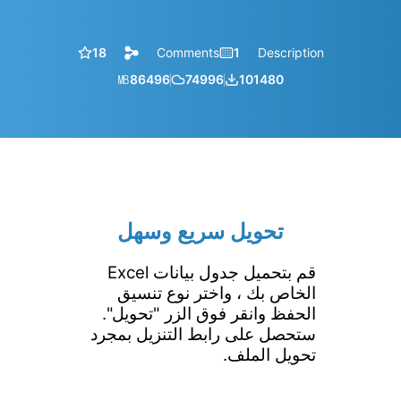
18
Comments
1
Description
㎆︎
86496
74996
101480
تحويل سريع وسهل
قم بتحميل جدول بيانات Excel
الخاص بك ، واختر نوع تنسيق
الحفظ وانقر فوق الزر "تحويل".
ستحصل على رابط التنزيل بمجرد
تحويل الملف.