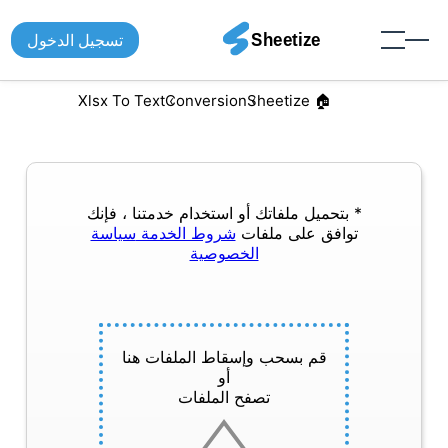
تسجيل الدخول
Xlsx To Text
Conversion
🏠︎ Sheetize
* بتحميل ملفاتك أو استخدام خدمتنا ، فإنك
توافق على ملفات
شروط الخدمة
سياسة
الخصوصية
قم بسحب وإسقاط الملفات هنا
أو
تصفح الملفات