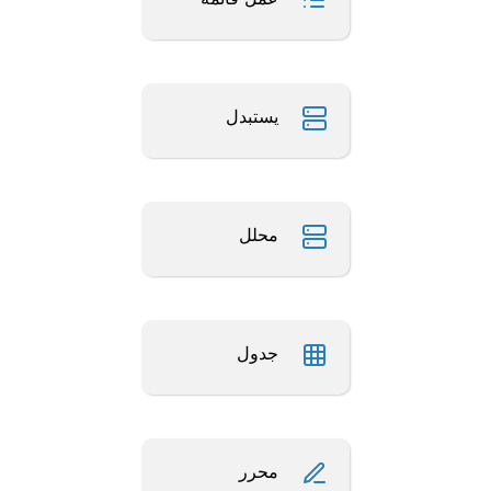
يستبدل
محلل
جدول
محرر