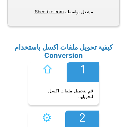
مشغل بواسطة
Sheetize.com.
كيفية تحويل ملفات اكسل باستخدام
Conversion
⇧︎
1
قم بتحميل ملفات اكسل
لتحويلها.
⚙︎
2