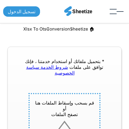
تسجيل الدخول
Xlsx To Ots
Conversion
🏠︎ Sheetize
* بتحميل ملفاتك أو استخدام خدمتنا ، فإنك
توافق على ملفات
شروط الخدمة
سياسة
الخصوصية
قم بسحب وإسقاط الملفات هنا
أو
تصفح الملفات