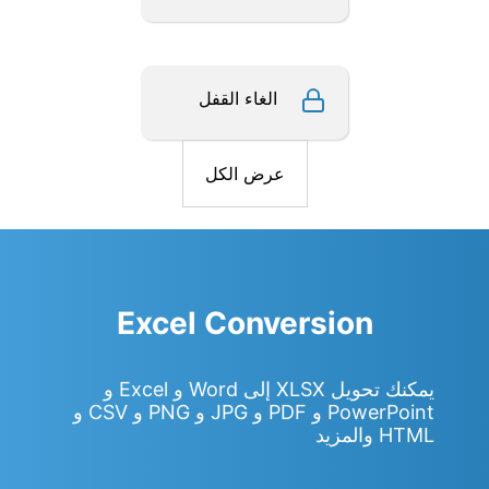
الغاء القفل
عرض الكل
Excel Conversion
يمكنك تحويل XLSX إلى Word و Excel و
PowerPoint و PDF و JPG و PNG و CSV و
HTML والمزيد