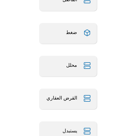
ضغط
محلل
القرض العقاري
يستبدل