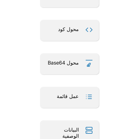
محول كود
محول Base64
عمل قائمة
البيانات
الوصفية