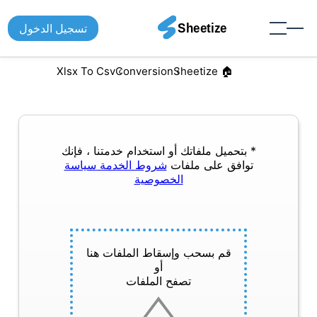
تسجيل الدخول
Xlsx To Csv
Conversion
🏠︎ Sheetize
* بتحميل ملفاتك أو استخدام خدمتنا ، فإنك
توافق على ملفات
شروط الخدمة
سياسة
الخصوصية
قم بسحب وإسقاط الملفات هنا
أو
تصفح الملفات