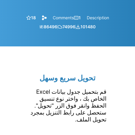
18
Comments
1
Description
㎆︎
86496
74996
101480
تحويل سريع وسهل
قم بتحميل جدول بيانات Excel
الخاص بك ، واختر نوع تنسيق
الحفظ وانقر فوق الزر "تحويل".
ستحصل على رابط التنزيل بمجرد
تحويل الملف.