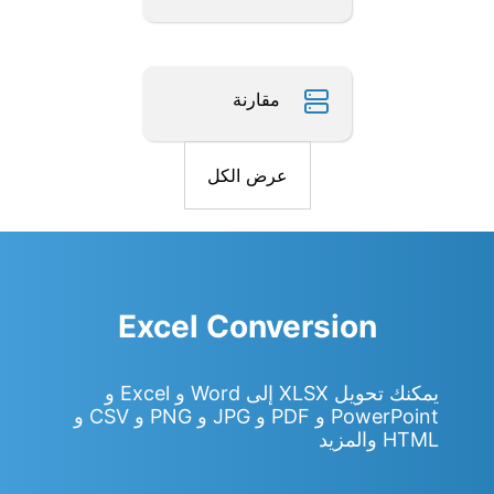
مقارنة
عرض الكل
Excel Conversion
يمكنك تحويل XLSX إلى Word و Excel و
PowerPoint و PDF و JPG و PNG و CSV و
HTML والمزيد