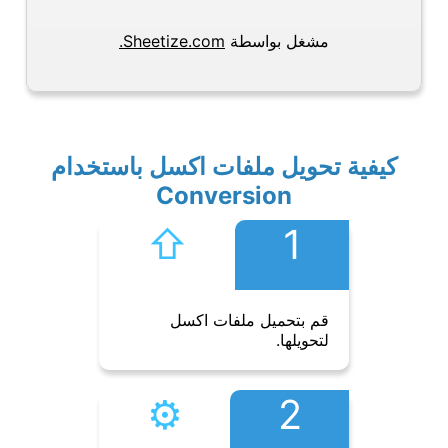
مشغل بواسطة
Sheetize.com.
كيفية تحويل ملفات اكسل باستخدام
Conversion
⇧︎
1
قم بتحميل ملفات اكسل
لتحويلها.
⚙︎
2