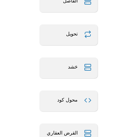
الفاصل
تحويل
حَشد
محول كود
القرض العقاري