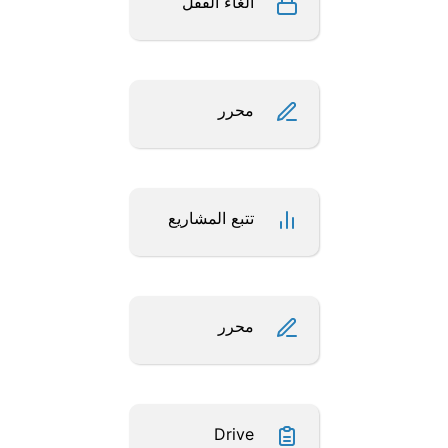
الغاء القفل
محرر
تتبع المشاريع
محرر
Drive