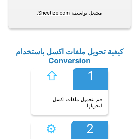
مشغل بواسطة
Sheetize.com.
كيفية تحويل ملفات اكسل باستخدام
Conversion
⇧︎
1
قم بتحميل ملفات اكسل
لتحويلها.
⚙︎
2