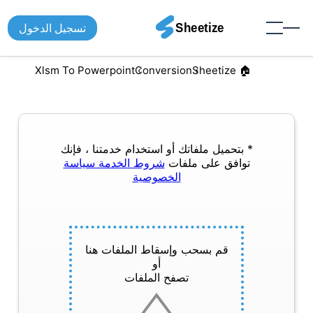
تسجيل الدخول
Xlsm To Powerpoint
Conversion
🏠︎ Sheetize
* بتحميل ملفاتك أو استخدام خدمتنا ، فإنك
توافق على ملفات
شروط الخدمة
سياسة
الخصوصية
قم بسحب وإسقاط الملفات هنا
أو
تصفح الملفات