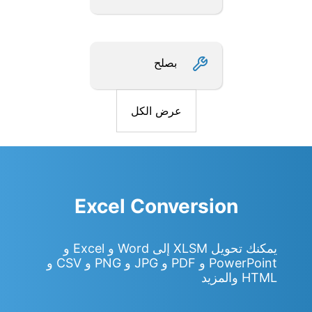
بصلح
عرض الكل
Excel Conversion
يمكنك تحويل XLSM إلى Word و Excel و
PowerPoint و PDF و JPG و PNG و CSV و
HTML والمزيد