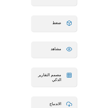
ضغط
مشاهد
مصمم التقارير
الذكي
الاندماج