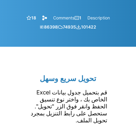
18
Comments
1
Description
㎆︎
86398
74935
101422
تحويل سريع وسهل
قم بتحميل جدول بيانات Excel
الخاص بك ، واختر نوع تنسيق
الحفظ وانقر فوق الزر "تحويل".
ستحصل على رابط التنزيل بمجرد
تحويل الملف.