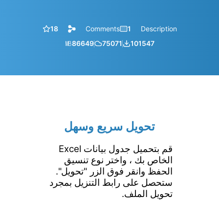
18
Comments
1
Description
㎆︎
86649
75071
101547
تحويل سريع وسهل
قم بتحميل جدول بيانات Excel
الخاص بك ، واختر نوع تنسيق
الحفظ وانقر فوق الزر "تحويل".
ستحصل على رابط التنزيل بمجرد
تحويل الملف.