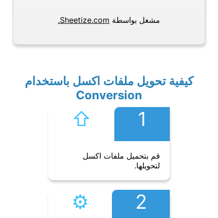
مشغل بواسطة
Sheetize.com.
كيفية تحويل ملفات اكسل باستخدام
Conversion
⇧︎
1
قم بتحميل ملفات اكسل
لتحويلها.
⚙︎
2