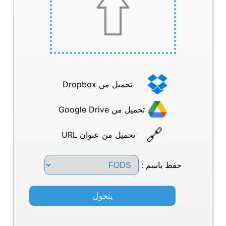
تحميل من Dropbox
تحميل من Google Drive
تحميل من عنوان URL
حفظ باسم :
يتحول