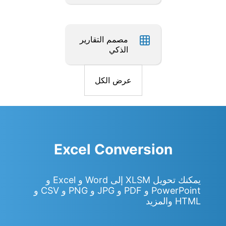
مصمم التقارير
الذكي
عرض الكل
Excel Conversion
يمكنك تحويل XLSM إلى Word و Excel و
PowerPoint و PDF و JPG و PNG و CSV و
HTML والمزيد