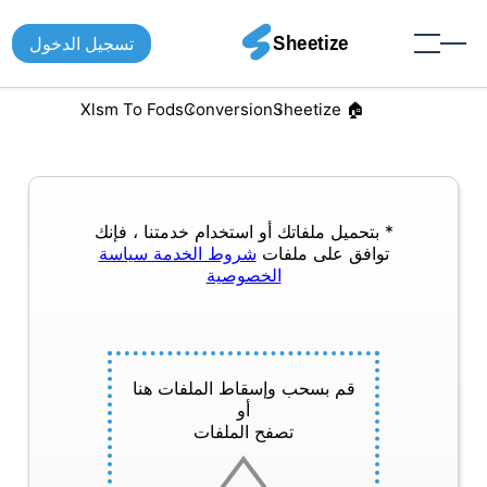
تسجيل الدخول
Xlsm To Fods
Conversion
🏠︎ Sheetize
* بتحميل ملفاتك أو استخدام خدمتنا ، فإنك
توافق على ملفات
شروط الخدمة
سياسة
الخصوصية
قم بسحب وإسقاط الملفات هنا
أو
تصفح الملفات