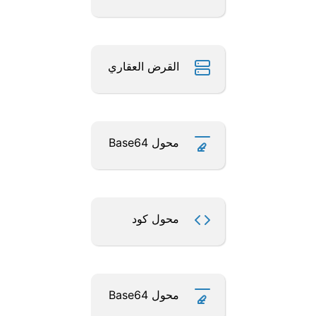
القرض العقاري
محول Base64
محول كود
محول Base64