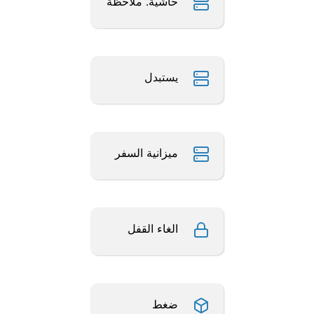
حاشية. ملاحظة
يستبدل
ميزانية السفر
الغاء القفل
ضغط