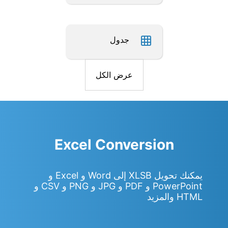
جدول
عرض الكل
Excel Conversion
يمكنك تحويل XLSB إلى Word و Excel و
PowerPoint و PDF و JPG و PNG و CSV و
HTML والمزيد