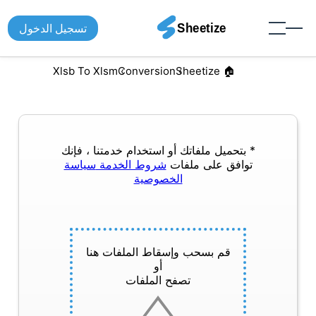
تسجيل الدخول
Xlsb To Xlsm
Conversion
🏠︎ Sheetize
* بتحميل ملفاتك أو استخدام خدمتنا ، فإنك
توافق على ملفات
شروط الخدمة
سياسة
الخصوصية
قم بسحب وإسقاط الملفات هنا
أو
تصفح الملفات