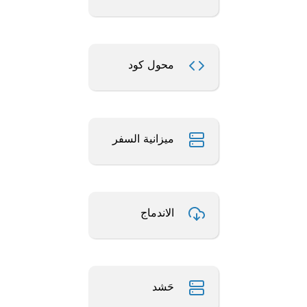
محول كود
ميزانية السفر
الاندماج
حَشد