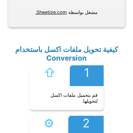
مشغل بواسطة
Sheetize.com.
كيفية تحويل ملفات اكسل باستخدام
Conversion
⇧︎
1
قم بتحميل ملفات اكسل
لتحويلها.
⚙︎
2