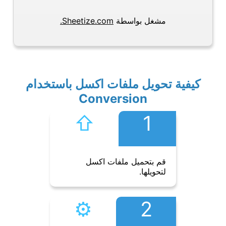
مشغل بواسطة
Sheetize.com.
كيفية تحويل ملفات اكسل باستخدام
Conversion
⇧︎
1
قم بتحميل ملفات اكسل
لتحويلها.
⚙︎
2