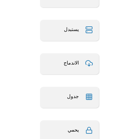
يستبدل
الاندماج
جدول
يحمي