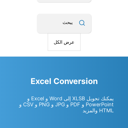
يبحث
عرض الكل
Excel Conversion
يمكنك تحويل XLSB إلى Word و Excel و
PowerPoint و PDF و JPG و PNG و CSV و
HTML والمزيد