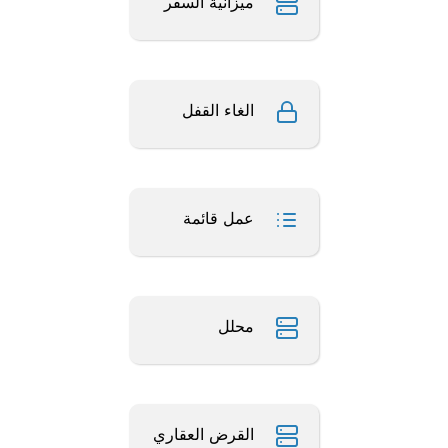
ميزانية السفر
الغاء القفل
عمل قائمة
محلل
القرض العقاري