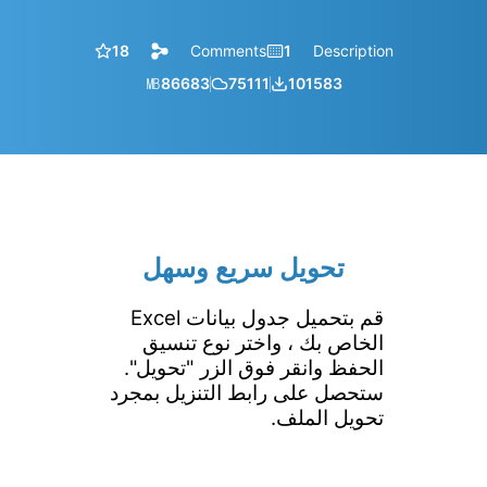
18
Comments
1
Description
㎆︎
86683
75111
101583
تحويل سريع وسهل
قم بتحميل جدول بيانات Excel
الخاص بك ، واختر نوع تنسيق
الحفظ وانقر فوق الزر "تحويل".
ستحصل على رابط التنزيل بمجرد
تحويل الملف.