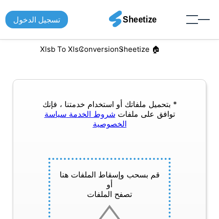
تسجيل الدخول
Xlsb To Xls
Conversion
🏠︎ Sheetize
* بتحميل ملفاتك أو استخدام خدمتنا ، فإنك
توافق على ملفات
شروط الخدمة
سياسة
الخصوصية
قم بسحب وإسقاط الملفات هنا
أو
تصفح الملفات