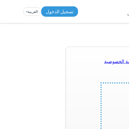
تسجيل الدخول
العربية
▾︎
ن
ة الخصوصية