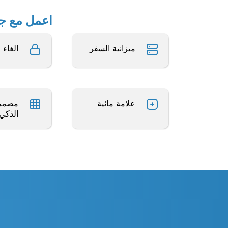
اعمل مع جداول بيانات Excel 
ميزانية السفر
الغاء 
علامة مائية
مصمم 
الذكي