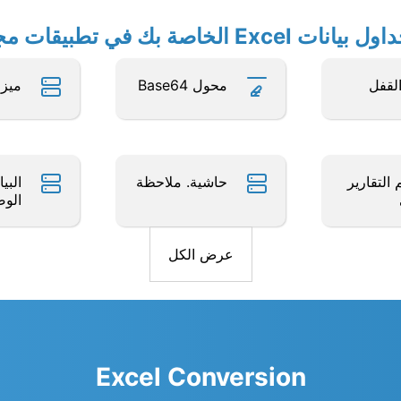
الخاصة بك في تطبيقات مجانية أخرى
القفل
محول Base64
ميزا
التقارير
حاشية. ملاحظة
البي
الوص
عرض الكل
Excel Conversion