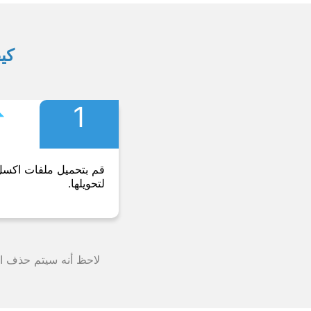
كيف
︎
1
قم بتحميل ملفات اكس
لتحويلها.
لاحظ أنه سيتم حذف الملف من خوادمنا بعد 24 ساعة وستت