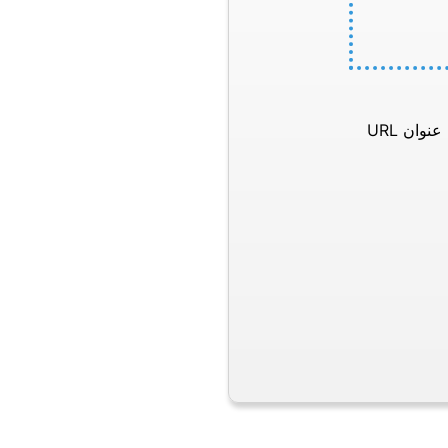
وان URL