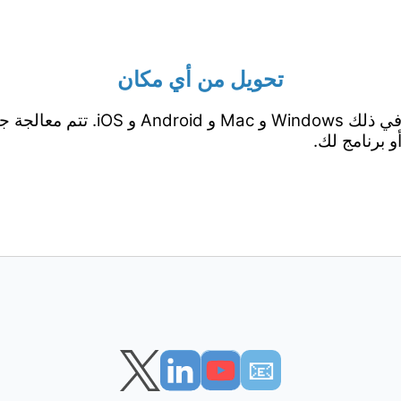
تحويل من أي مكان
يعمل من جميع المنصات بما في ذلك ows
 برنامج لك.
📧︎