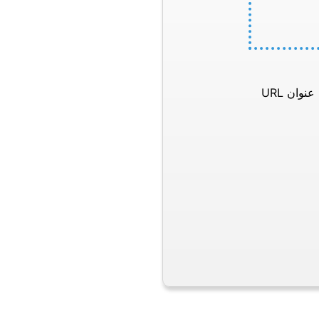
وان URL