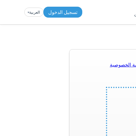
تسجيل الدخول
العربية
▾︎
ن
ة الخصوصية