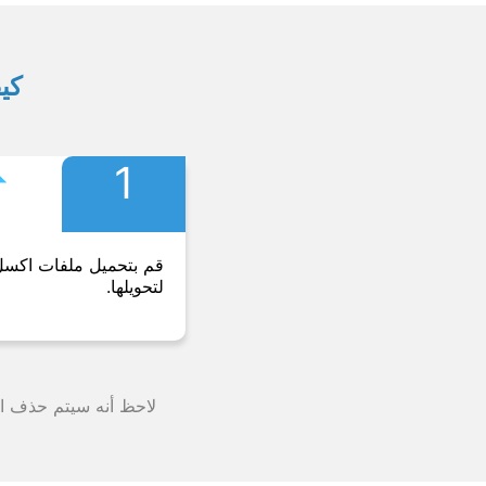
كيف
︎
1
قم بتحميل ملفات اكس
لتحويلها.
لاحظ أنه سيتم حذف الملف من خوادمنا بعد 24 ساعة وستت