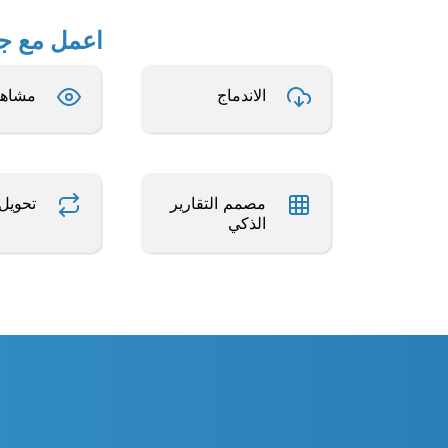
اعمل مع جداول بيانات Excel 
الاندماج
مشاهد
مصمم التقارير
تحويل
الذكي