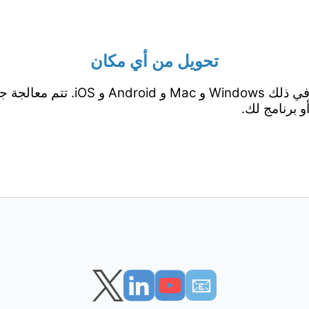
تحويل من أي مكان
يعمل من جميع المنصات بما في ذلك ows
 برنامج لك.
📧︎