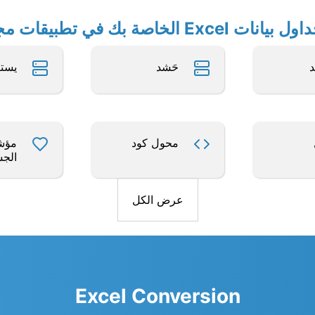
الخاصة بك في تطبيقات مجانية أخرى
حَشد
يست
محول كود
مؤشر
الج
عرض الكل
Excel Conversion