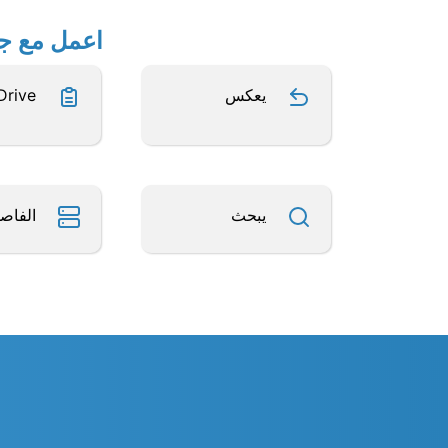
اعمل مع جداول بيانات Excel 
يعكس
Drive
يبحث
الفاص