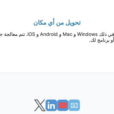
تحويل من أي مكان
يعمل من جميع المنصات بما في ذلك ows
 برنامج لك.
📧︎