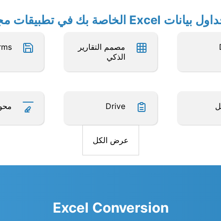
الخاصة بك في تطبيقات مجانية أخرى
مصمم التقارير
rms
الذكي
ل
Drive
محول 4
عرض الكل
Excel Conversion