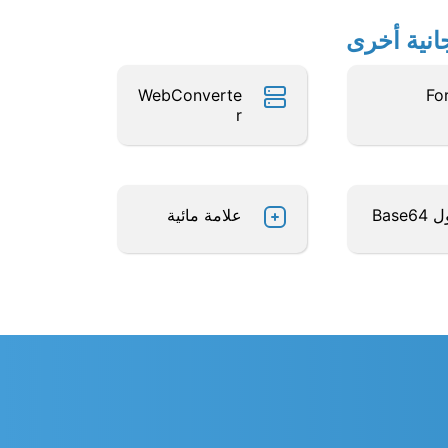
WebConverte
Fo
r
Base6
علامة مائية