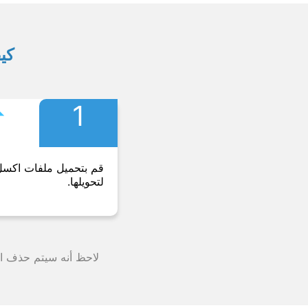
كيف
︎
1
قم بتحميل ملفات اكس
لتحويلها.
لاحظ أنه سيتم حذف الملف من خوادمنا بعد 24 ساعة وستت