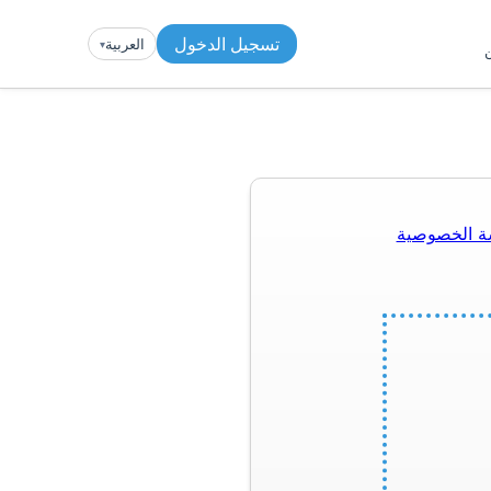
تسجيل الدخول
العربية
▾︎
ن
ة الخصوصية