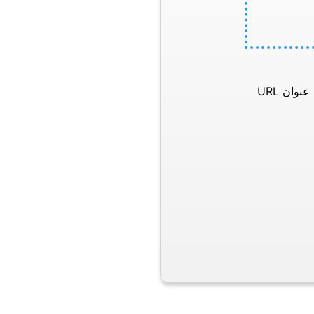
وان URL