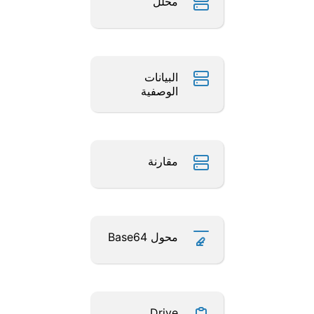
محلل
البيانات
الوصفية
مقارنة
محول Base64
Drive