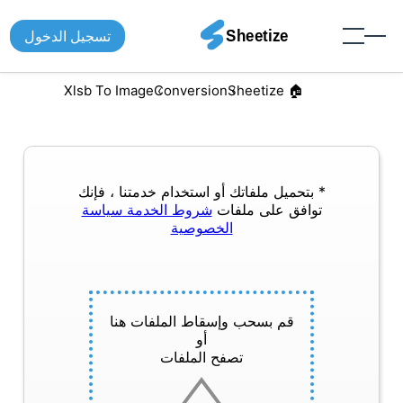
تسجيل الدخول
Xlsb To Image
Conversion
🏠︎ Sheetize
* بتحميل ملفاتك أو استخدام خدمتنا ، فإنك
توافق على ملفات
شروط الخدمة
سياسة
الخصوصية
قم بسحب وإسقاط الملفات هنا
أو
تصفح الملفات