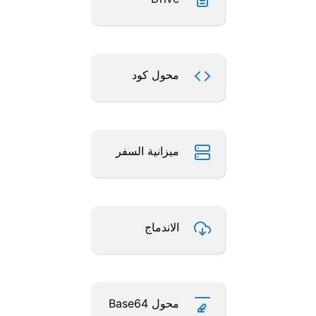
محول كود
ميزانية السفر
الاندماج
محول Base64