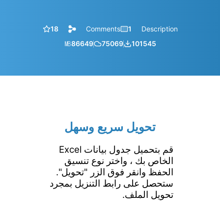
18
Comments
1
Description
㎆︎
86649
75069
101545
تحويل سريع وسهل
قم بتحميل جدول بيانات Excel
الخاص بك ، واختر نوع تنسيق
الحفظ وانقر فوق الزر "تحويل".
ستحصل على رابط التنزيل بمجرد
تحويل الملف.