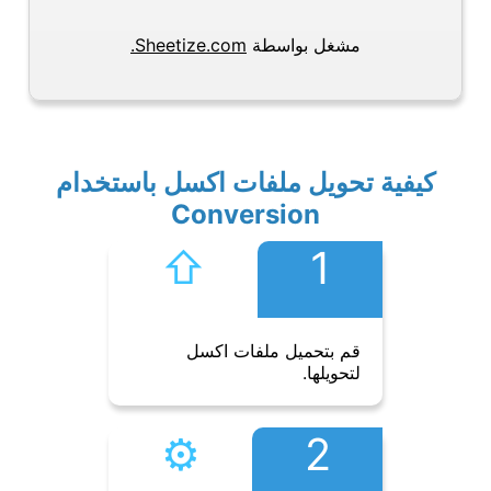
مشغل بواسطة
Sheetize.com.
كيفية تحويل ملفات اكسل باستخدام
Conversion
⇧︎
1
قم بتحميل ملفات اكسل
لتحويلها.
⚙︎
2