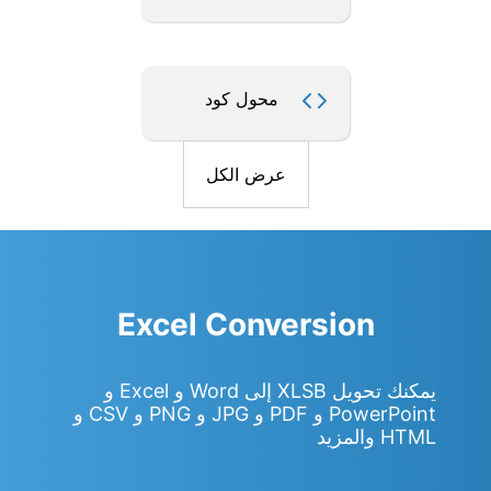
محول كود
عرض الكل
Excel Conversion
يمكنك تحويل XLSB إلى Word و Excel و
PowerPoint و PDF و JPG و PNG و CSV و
HTML والمزيد