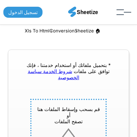
تسجيل الدخول
Xls To Html
Conversion
🏠︎ Sheetize
* بتحميل ملفاتك أو استخدام خدمتنا ، فإنك
توافق على ملفات
شروط الخدمة
سياسة
الخصوصية
قم بسحب وإسقاط الملفات هنا
أو
تصفح الملفات