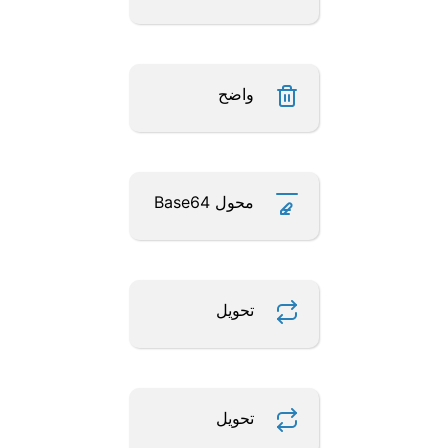
واضح
محول Base64
تحويل
تحويل