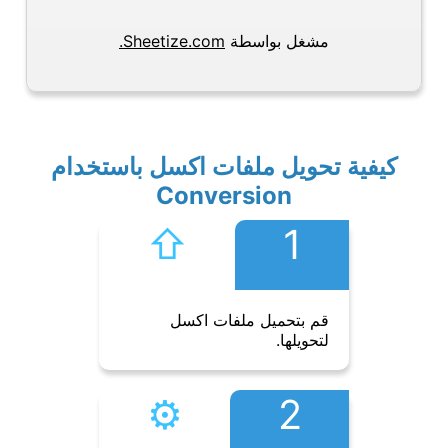
مشغل بواسطة
Sheetize.com.
كيفية تحويل ملفات اكسل باستخدام
Conversion
⇧︎
1
قم بتحميل ملفات اكسل
لتحويلها.
⚙︎
2