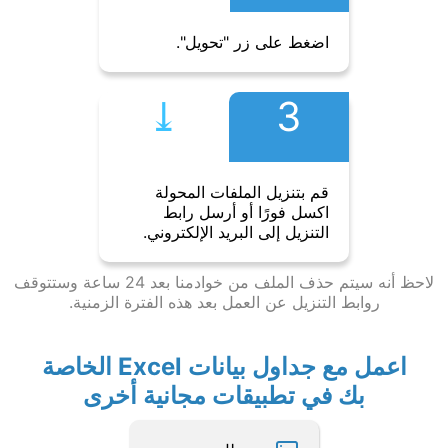
اضغط على زر "تحويل".
⤓︎
3
قم بتنزيل الملفات المحولة
اكسل فورًا أو أرسل رابط
التنزيل إلى البريد الإلكتروني.
لاحظ أنه سيتم حذف الملف من خوادمنا بعد 24 ساعة وستتوقف
روابط التنزيل عن العمل بعد هذه الفترة الزمنية.
اعمل مع جداول بيانات Excel الخاصة
بك في تطبيقات مجانية أخرى