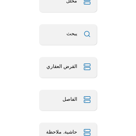
محلل
يبحث
القرض العقاري
الفاصل
حاشية. ملاحظة