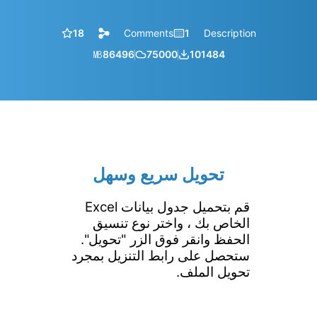
18
Comments
1
Description
㎆︎
86496
75000
101484
تحويل سريع وسهل
قم بتحميل جدول بيانات Excel
الخاص بك ، واختر نوع تنسيق
الحفظ وانقر فوق الزر "تحويل".
ستحصل على رابط التنزيل بمجرد
تحويل الملف.