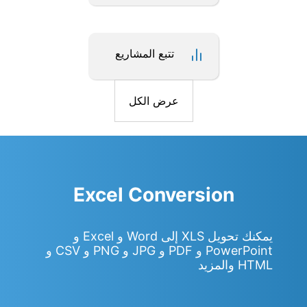
تتبع المشاريع
عرض الكل
Excel Conversion
يمكنك تحويل XLS إلى Word و Excel و
PowerPoint و PDF و JPG و PNG و CSV و
HTML والمزيد