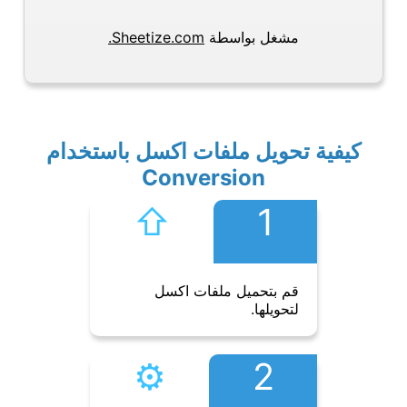
مشغل بواسطة
Sheetize.com.
كيفية تحويل ملفات اكسل باستخدام
Conversion
⇧︎
1
قم بتحميل ملفات اكسل
لتحويلها.
⚙︎
2