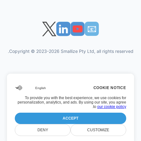
📧︎
Copyright © 2023-2026 Smallize Pty Ltd, all rights reserved.
سياسة الخصوصية
COOKIE NOTICE
شروط الاستخدام
To provide you with the best experience, we use cookies for
الوصول التنفيذي
personalization, analytics, and ads. By using our site, you agree
.
to
our cookie policy
ACCEPT
رقم الإصدار: 26.7.5
DENY
CUSTOMIZE
آخر تحديث: الأربعاء، 22 صفر 1448 بعد الهجرة