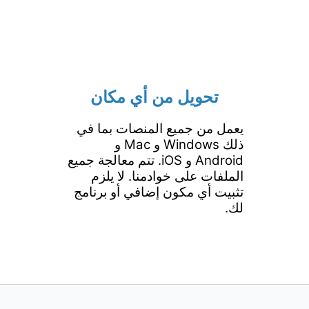
تحويل من أي مكان
يعمل من جميع المنصات بما في
ذلك Windows و Mac و
Android و iOS. تتم معالجة جميع
الملفات على خوادمنا. لا يلزم
تثبيت أي مكون إضافي أو برنامج
لك.