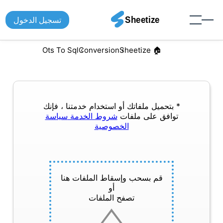
تسجيل الدخول
Ots To Sql
Conversion
🏠︎ Sheetize
* بتحميل ملفاتك أو استخدام خدمتنا ، فإنك
توافق على ملفات
شروط الخدمة
سياسة
الخصوصية
قم بسحب وإسقاط الملفات هنا
أو
تصفح الملفات