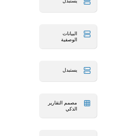
يستبدل
البيانات
الوصفية
يستبدل
مصمم التقارير
الذكي