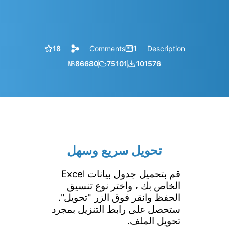
18
Comments
1
Description
㎆︎
86680
75101
101576
تحويل سريع وسهل
قم بتحميل جدول بيانات Excel
الخاص بك ، واختر نوع تنسيق
الحفظ وانقر فوق الزر "تحويل".
ستحصل على رابط التنزيل بمجرد
تحويل الملف.