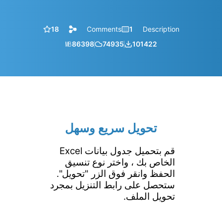
18
Comments
1
Description
㎆︎
86398
74935
101422
تحويل سريع وسهل
قم بتحميل جدول بيانات Excel
الخاص بك ، واختر نوع تنسيق
الحفظ وانقر فوق الزر "تحويل".
ستحصل على رابط التنزيل بمجرد
تحويل الملف.