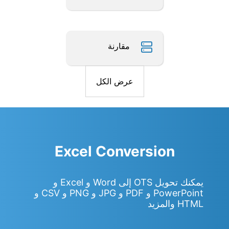
مقارنة
عرض الكل
Excel Conversion
يمكنك تحويل OTS إلى Word و Excel و
PowerPoint و PDF و JPG و PNG و CSV و
HTML والمزيد