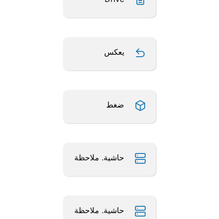
يعكس
ضغط
حاشية. ملاحظة
حاشية. ملاحظة