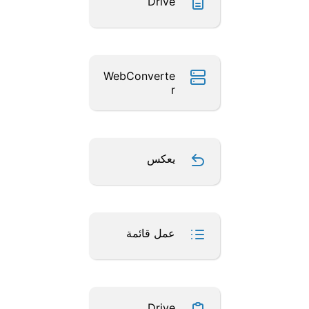
Drive
WebConverte
r
يعكس
عمل قائمة
Drive