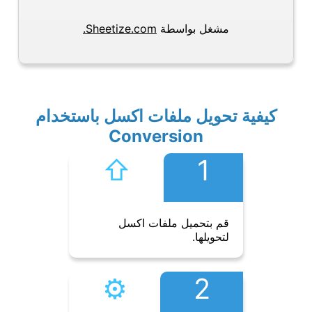
مشغل بواسطة
Sheetize.com.
كيفية تحويل ملفات اكسل باستخدام
Conversion
⇧︎
1
قم بتحميل ملفات اكسل
لتحويلها.
⚙︎
2