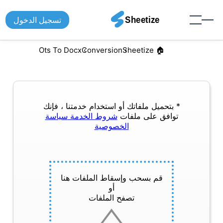
تسجيل الدخول
Ots To Docx
Conversion
🏠︎ Sheetize
* بتحميل ملفاتك أو استخدام خدمتنا ، فإنك
توافق على ملفات
شروط الخدمة
سياسة
الخصوصية
قم بسحب وإسقاط الملفات هنا
أو
تصفح الملفات