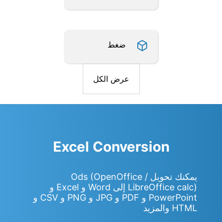
ضغط
عرض الكل
Excel Conversion
يمكنك تحويل Ods (OpenOffice /
LibreOffice calc) إلى Word و Excel و
PowerPoint و PDF و JPG و PNG و CSV و
HTML والمزيد