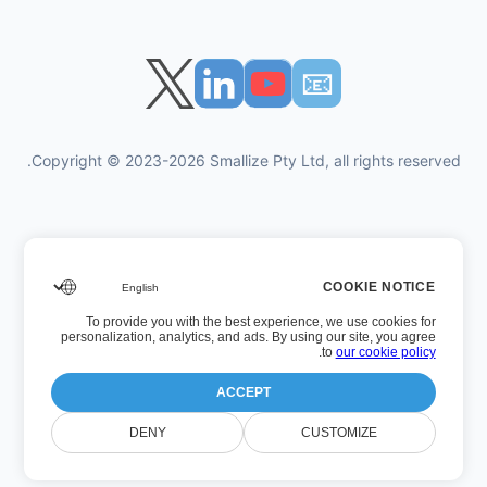
📧︎
Copyright © 2023-2026 Smallize Pty Ltd, all rights reserved.
سياسة الخصوصية
COOKIE NOTICE
شروط الاستخدام
To provide you with the best experience, we use cookies for
الوصول التنفيذي
personalization, analytics, and ads. By using our site, you agree
.
to
our cookie policy
ACCEPT
رقم الإصدار: 26.7.5
DENY
CUSTOMIZE
آخر تحديث: الأربعاء، 22 صفر 1448 بعد الهجرة