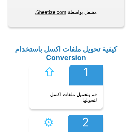
مشغل بواسطة
Sheetize.com.
كيفية تحويل ملفات اكسل باستخدام
Conversion
⇧︎
1
قم بتحميل ملفات اكسل
لتحويلها.
⚙︎
2