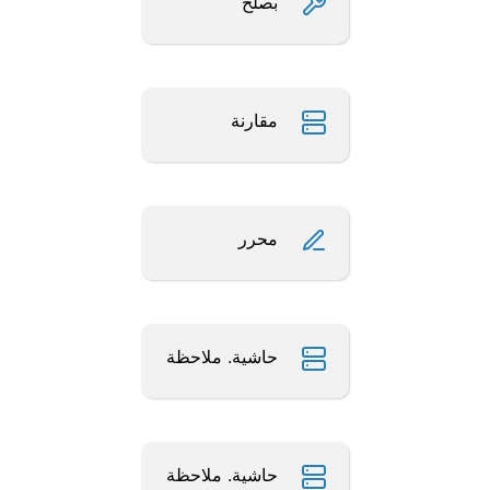
بصلح
مقارنة
محرر
حاشية. ملاحظة
حاشية. ملاحظة