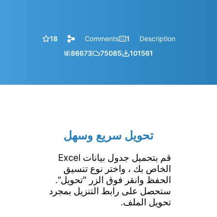
18
Comments
1
Description
㎆︎
86673
75085
101561
تحويل سريع وسهل
قم بتحميل جدول بيانات Excel
الخاص بك ، واختر نوع تنسيق
الحفظ وانقر فوق الزر "تحويل".
ستحصل على رابط التنزيل بمجرد
تحويل الملف.