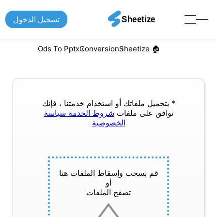
تسجيل الدخول
Ods To Pptx
Conversion
🏠︎ Sheetize
* بتحميل ملفاتك أو استخدام خدمتنا ، فإنك
توافق على ملفات
شروط الخدمة
سياسة
الخصوصية
قم بسحب وإسقاط الملفات هنا
أو
تصفح الملفات