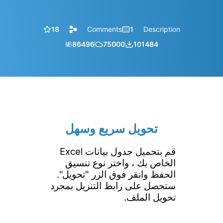
18
Comments
1
Description
㎆︎
86496
75000
101484
تحويل سريع وسهل
قم بتحميل جدول بيانات Excel
الخاص بك ، واختر نوع تنسيق
الحفظ وانقر فوق الزر "تحويل".
ستحصل على رابط التنزيل بمجرد
تحويل الملف.