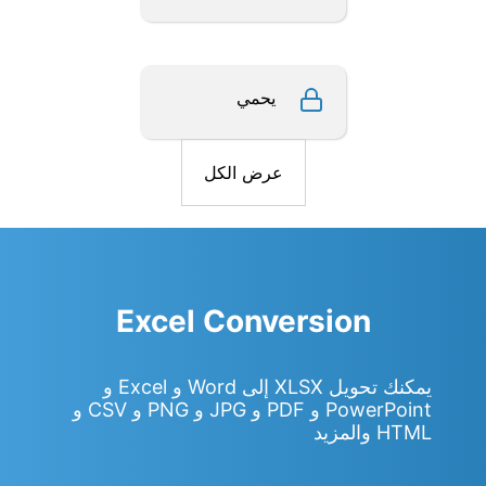
يحمي
عرض الكل
Excel Conversion
يمكنك تحويل XLSX إلى Word و Excel و
PowerPoint و PDF و JPG و PNG و CSV و
HTML والمزيد