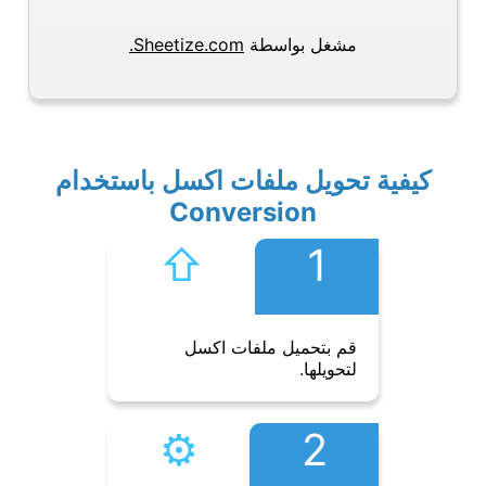
مشغل بواسطة
Sheetize.com.
كيفية تحويل ملفات اكسل باستخدام
Conversion
⇧︎
1
قم بتحميل ملفات اكسل
لتحويلها.
⚙︎
2