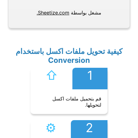
مشغل بواسطة
Sheetize.com.
كيفية تحويل ملفات اكسل باستخدام
Conversion
⇧︎
1
قم بتحميل ملفات اكسل
لتحويلها.
⚙︎
2