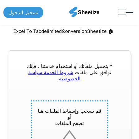
تسجيل الدخول
Excel To Tabdelimited
Conversion
🏠︎ Sheetize
* بتحميل ملفاتك أو استخدام خدمتنا ، فإنك
توافق على ملفات
شروط الخدمة
سياسة
الخصوصية
قم بسحب وإسقاط الملفات هنا
أو
تصفح الملفات