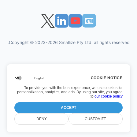
📧︎
Copyright © 2023-2026 Smallize Pty Ltd, all rights reserved.
سياسة الخصوصية
COOKIE NOTICE
شروط الاستخدام
To provide you with the best experience, we use cookies for
الوصول التنفيذي
personalization, analytics, and ads. By using our site, you agree
.
to
our cookie policy
ACCEPT
رقم الإصدار: 26.7.5
DENY
CUSTOMIZE
آخر تحديث: الأربعاء، 22 صفر 1448 بعد الهجرة