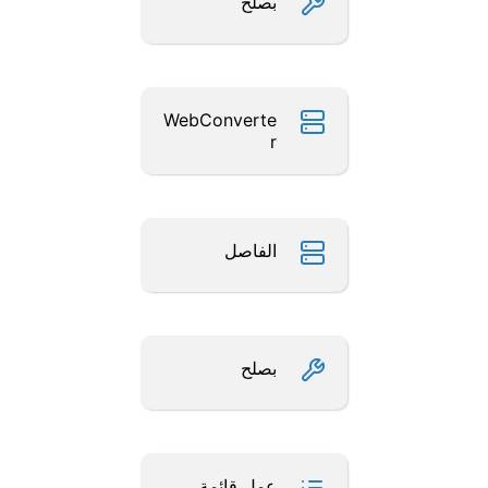
بصلح
WebConverte
r
الفاصل
بصلح
عمل قائمة