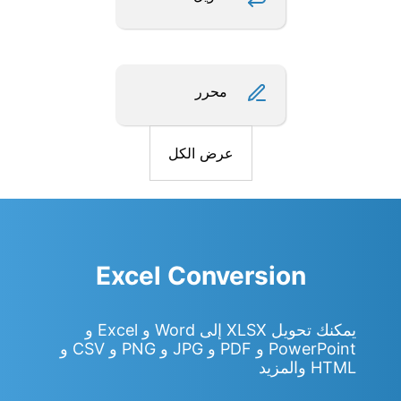
محرر
عرض الكل
Excel Conversion
يمكنك تحويل XLSX إلى Word و Excel و
PowerPoint و PDF و JPG و PNG و CSV و
HTML والمزيد