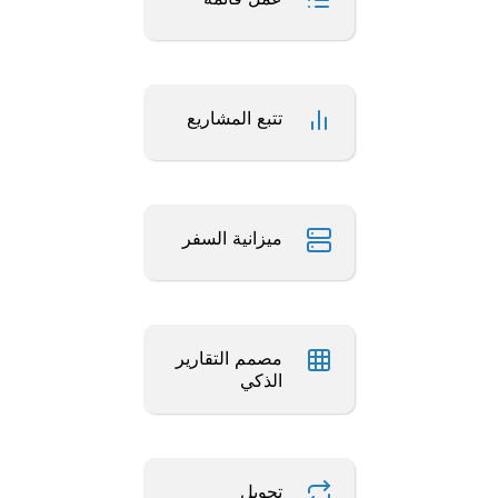
تتبع المشاريع
ميزانية السفر
مصمم التقارير
الذكي
تحويل