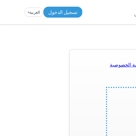
تسجيل الدخول
العربية
▾︎
ن
ة الخصوصية