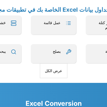
الخاصة بك في تطبيقات مجانية أخرى
كتلة
عمل قائمة
حَش
بصلح
يبح
عرض الكل
Excel Conversion