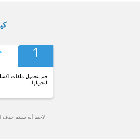
كيف
︎
1
قم بتحميل ملفات اكس
لتحويلها.
لاحظ أنه سيتم حذف الملف من خوادمنا بعد 24 ساعة وستت