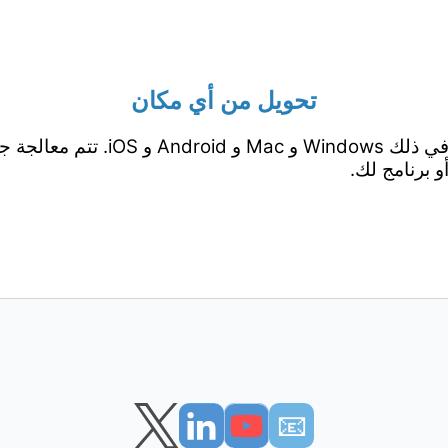
تحويل من أي مكان
يعمل من جميع المنصات بما في ذلك ows
 برنامج لك.
📧︎