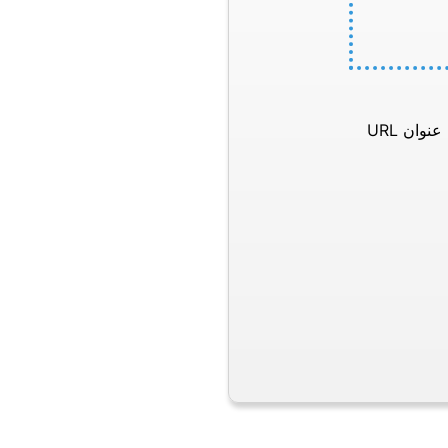
وان URL