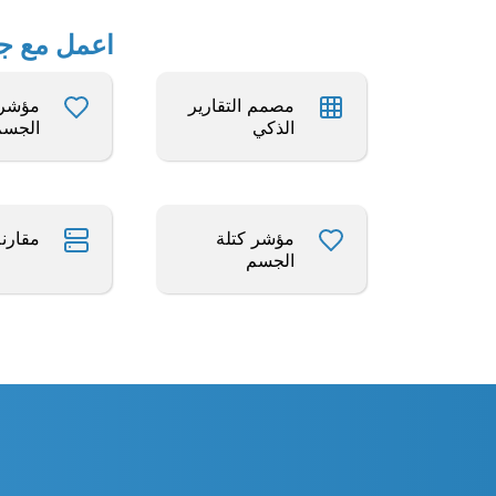
اعمل مع جداول بيانات Excel 
مصمم التقارير
مؤشر 
الذكي
الجسم
مؤشر كتلة
مقارنة
الجسم