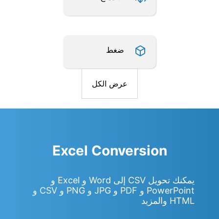
ضغط
عرض الكل
Excel Conversion
يمكنك تحويل CSV إلى Word و Excel و
PowerPoint و PDF و JPG و PNG و CSV و
HTML والمزيد