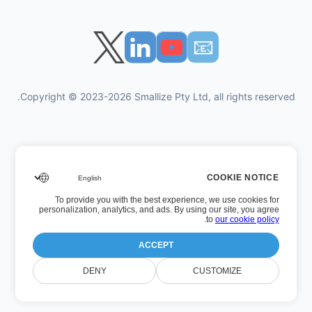
📧︎
Copyright © 2023-2026 Smallize Pty Ltd, all rights reserved.
سياسة الخصوصية
COOKIE NOTICE
شروط الاستخدام
To provide you with the best experience, we use cookies for
الوصول التنفيذي
personalization, analytics, and ads. By using our site, you agree
.
to
our cookie policy
ACCEPT
رقم الإصدار: 26.7.5
DENY
CUSTOMIZE
آخر تحديث: الأربعاء، 22 صفر 1448 بعد الهجرة