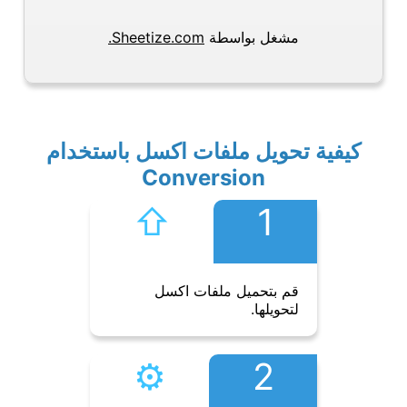
مشغل بواسطة
Sheetize.com.
كيفية تحويل ملفات اكسل باستخدام
Conversion
⇧︎
1
قم بتحميل ملفات اكسل
لتحويلها.
⚙︎
2