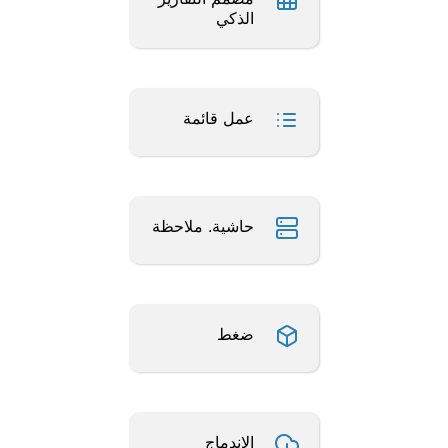
الذكي
عمل قائمة
حاشية. ملاحظة
ضغط
الاندماج