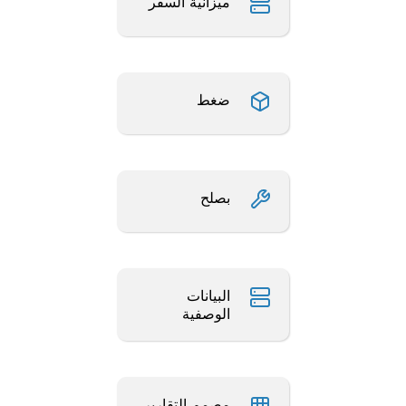
ميزانية السفر
ضغط
بصلح
البيانات
الوصفية
مصمم التقارير