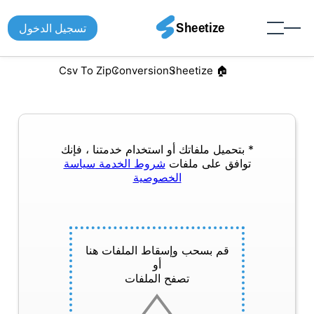
تسجيل الدخول
Csv To Zip
Conversion
🏠︎ Sheetize
* بتحميل ملفاتك أو استخدام خدمتنا ، فإنك
توافق على ملفات
شروط الخدمة
سياسة
الخصوصية
قم بسحب وإسقاط الملفات هنا
أو
تصفح الملفات