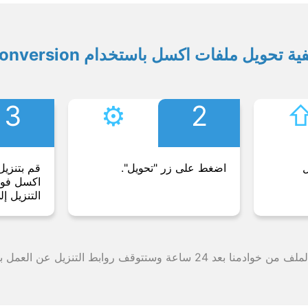
ية تحويل ملفات اكسل باستخدام Conversion
3
⚙︎
2
⇧
ل
اضغط على زر "تحويل".
قم بتنزيل
اكسل فورً
التنزيل إل
وقف روابط التنزيل عن العمل بعد هذه الفترة الزمنية.