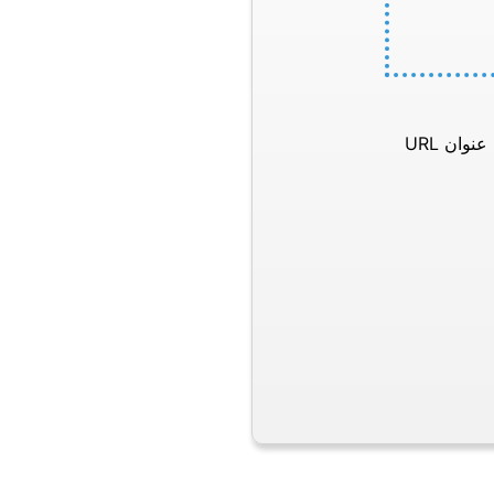
وان URL