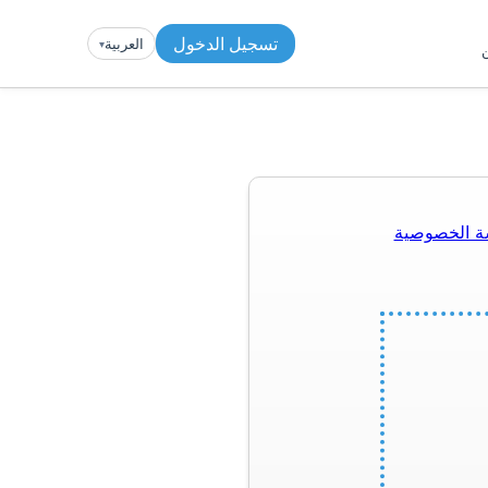
تسجيل الدخول
العربية
▾︎
ن
ة الخصوصية