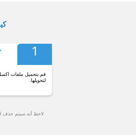
كيف
︎
1
قم بتحميل ملفات اكس
لتحويلها.
لاحظ أنه سيتم حذف الملف من خوادمنا بعد 24 ساعة وستت