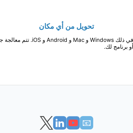
تحويل من أي مكان
يعمل من جميع المنصات بما في ذلك ows
 برنامج لك.
📧︎