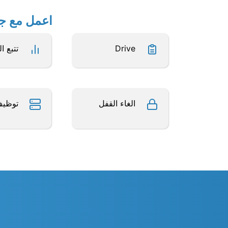
اعمل مع جداول بيانات Excel 
Drive
تتبع ا
الغاء القفل
توظي