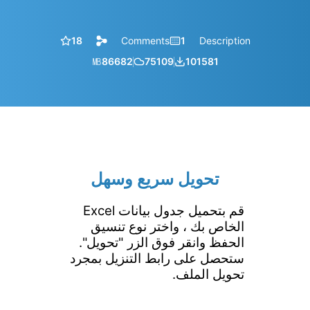
18
Comments
1
Description
㎆︎
86682
75109
101581
تحويل سريع وسهل
قم بتحميل جدول بيانات Excel
الخاص بك ، واختر نوع تنسيق
الحفظ وانقر فوق الزر "تحويل".
ستحصل على رابط التنزيل بمجرد
تحويل الملف.