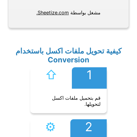
مشغل بواسطة
Sheetize.com.
كيفية تحويل ملفات اكسل باستخدام
Conversion
⇧︎
1
قم بتحميل ملفات اكسل
لتحويلها.
⚙︎
2