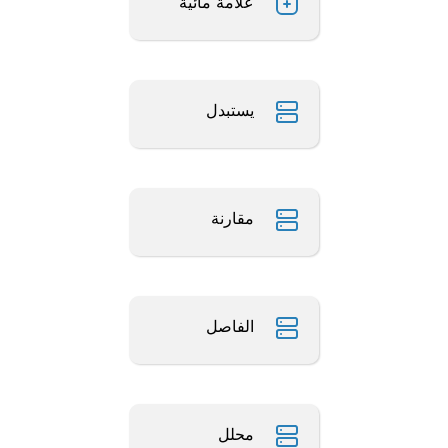
علامة مائية
يستبدل
مقارنة
الفاصل
محلل