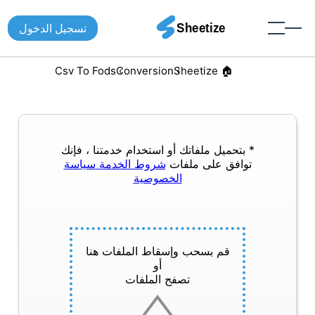
تسجيل الدخول
Csv To Fods
Conversion
🏠︎ Sheetize
* بتحميل ملفاتك أو استخدام خدمتنا ، فإنك
توافق على ملفات
شروط الخدمة
سياسة
الخصوصية
قم بسحب وإسقاط الملفات هنا
أو
تصفح الملفات