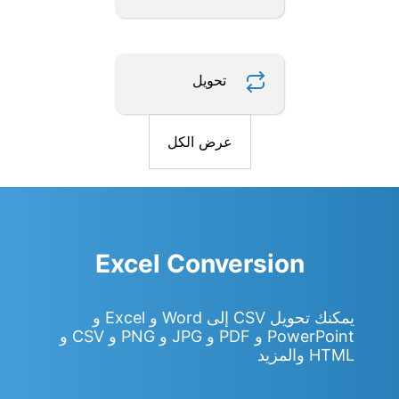
تحويل
عرض الكل
Excel Conversion
يمكنك تحويل CSV إلى Word و Excel و
PowerPoint و PDF و JPG و PNG و CSV و
HTML والمزيد