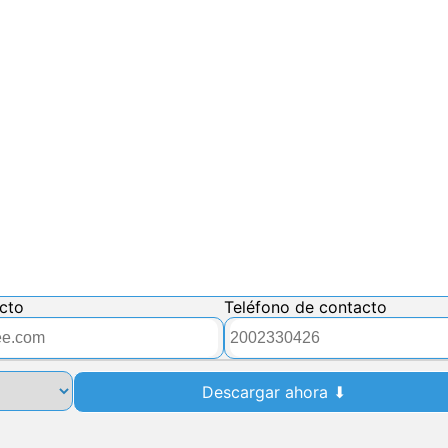
acto
teléfono de contacto
Descargar ahora ⬇︎