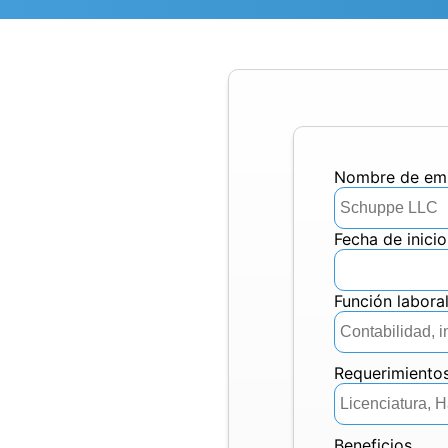
nombre de em
Fecha de inicio
Función labora
Requerimiento
Beneficios