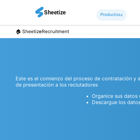
productos
▾︎
🏠︎ Sheetize
Recruitment
Este es el comienzo del proceso de contratación y ay
de presentación a los reclutadores
Organice sus datos u
Descargue los datos