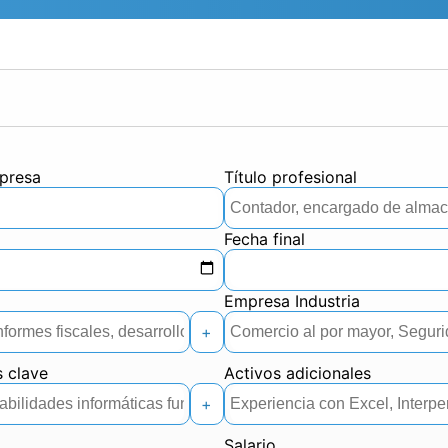
presa
Título profesional
Fecha final
l
Empresa Industria
+
s clave
Activos adicionales
+
Salario