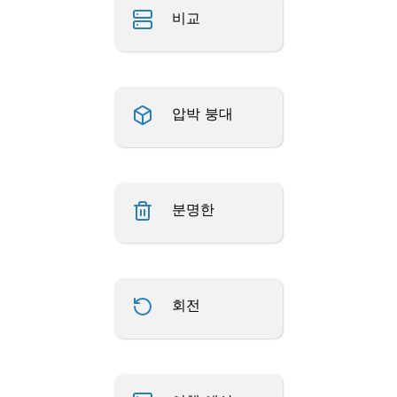
비교
압박 붕대
분명한
회전