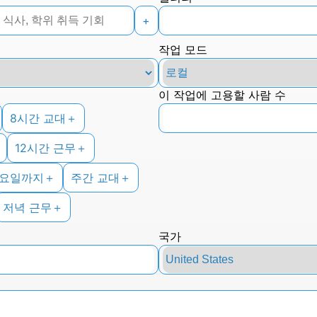
+
작업 모드
이 작업에 고용할 사람 수
8시간 교대
＋
12시간 근무
＋
금요일까지
＋
주간 교대
＋
저녁 근무
＋
국가