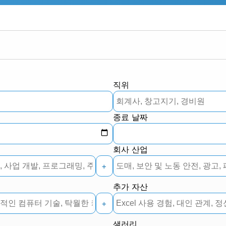
직위
종료 날짜
회사 산업
+
추가 자산
+
샐러리