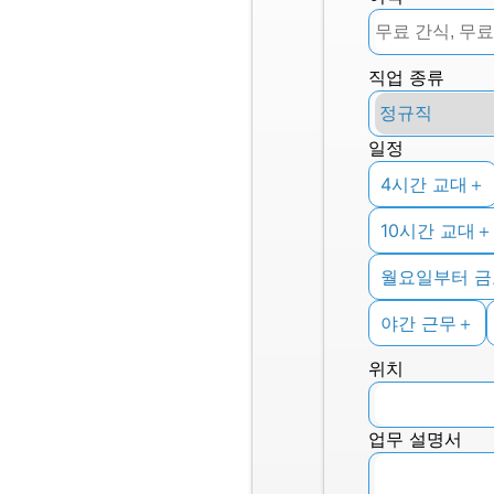
직업 종류
일정
4시간 교대
＋
10시간 교대
＋
월요일부터 
야간 근무
＋
위치
업무 설명서