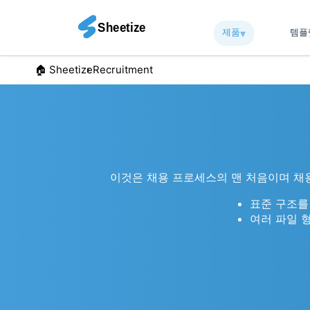
제품
▾︎
템
🏠︎ Sheetize
Recruitment
이것은 채용 프로세스의 맨 처음이며 채
표준 구조를
여러 파일 