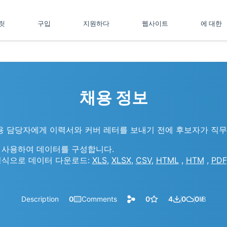
플릿
구입
지원하다
웹사이트
에 대한
채용 정보
용 담당자에게 이력서와 커버 레터를 보내기 전에 후보자가 직무 
 사용하여 데이터를 구성합니다.
형식으로 데이터 다운로드:
XLS
,
XLSX
,
CSV
,
HTML
,
HTM
,
PDF
Description
0
Comments
0
4
0
0
㎆︎