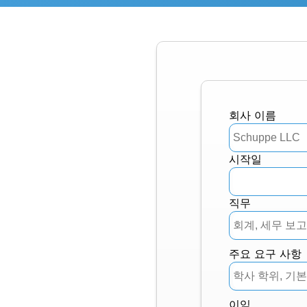
회사 이름
시작일
직무
주요 요구 사항
이익