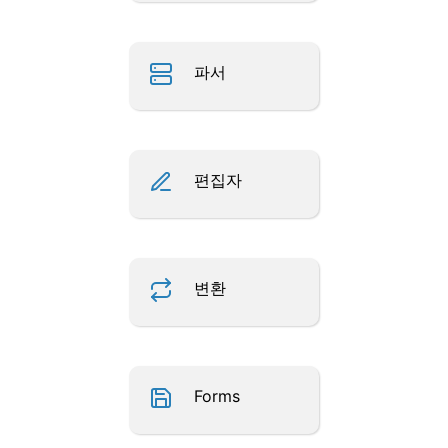
파서
편집자
변환
Forms