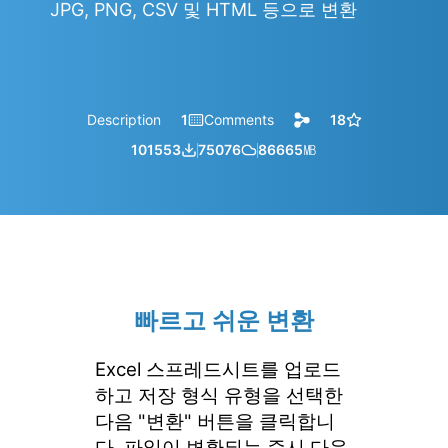
JPG, PNG, CSV 및 HTML 등으로 변환
Description
1
Comments
18
101553
75076
86665
㎆︎
빠르고 쉬운 변환
Excel 스프레드시트를 업로드
하고 저장 형식 유형을 선택한
다음 "변환" 버튼을 클릭합니
다. 파일이 변환되는 즉시 다운