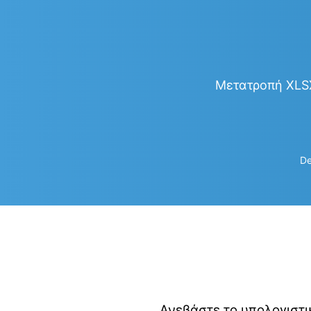
Μετατροπή XLSX
De
Ανεβάστε το υπολογιστι