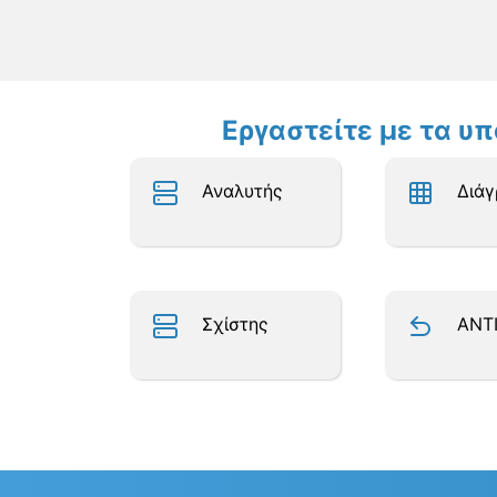
Εργαστείτε με τα υ
Αναλυτής
Διά
Σχίστης
ΑΝΤ