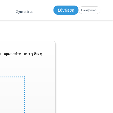
Σύνδεση
Ελληνικά
▾︎
Σχετικά με
υμφωνείτε με τη δική