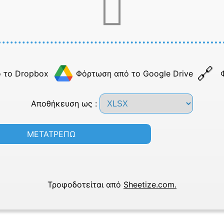
 το Dropbox
Φόρτωση από το Google Drive
Αποθήκευση ως :
ΜΕΤΑΤΡΕΠΩ
Τροφοδοτείται από
Sheetize.com.