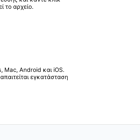
ί το αρχείο.
Mac, Android και iOS.
 απαιτείται εγκατάσταση