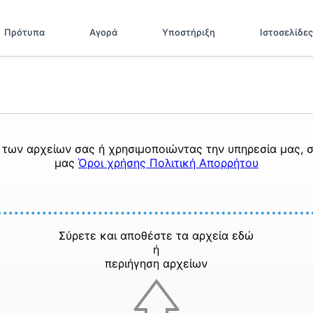
Πρότυπα
Αγορά
Υποστήριξη
Ιστοσελίδες
των αρχείων σας ή χρησιμοποιώντας την υπηρεσία μας, σ
μας
Όροι χρήσης
Πολιτική Απορρήτου
Σύρετε και αποθέστε τα αρχεία εδώ
ή
περιήγηση αρχείων