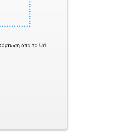
Φόρτωση από το Url