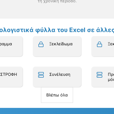
τη χρονική περίοδο.
πολογιστικά φύλλα του Excel σε άλλ
γραμμα
Ξεκλείδωμα
Ξε
ΙΣΤΡΟΦΗ
Συνέλευση
Πρ
μό
Βλέπω όλα