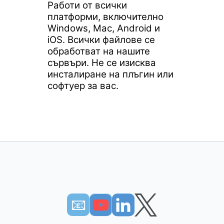
Работи от всички
платформи, включително
Windows, Mac, Android и
iOS. Всички файлове се
обработват на нашите
сървъри. Не се изисква
инсталиране на плъгин или
софтуер за вас.
📧︎