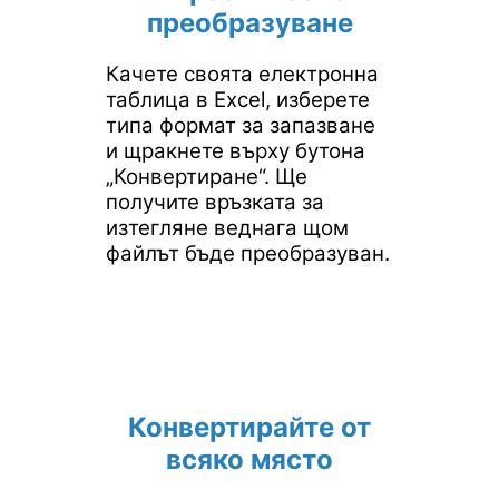
преобразуване
Качете своята електронна
таблица в Excel, изберете
типа формат за запазване
и щракнете върху бутона
„Конвертиране“. Ще
получите връзката за
изтегляне веднага щом
файлът бъде преобразуван.
Конвертирайте от
всяко място