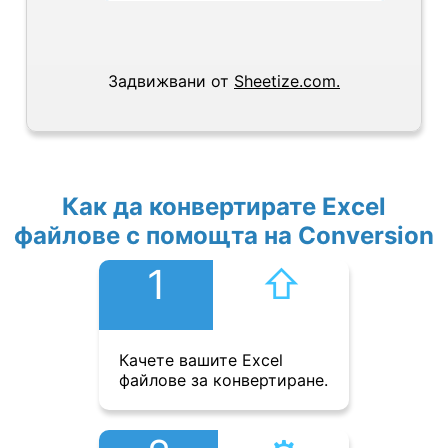
Задвижвани от
Sheetize.com.
Как да конвертирате Excel
файлове с помощта на Conversion
1
⇧︎
Качете вашите Excel
файлове за конвертиране.